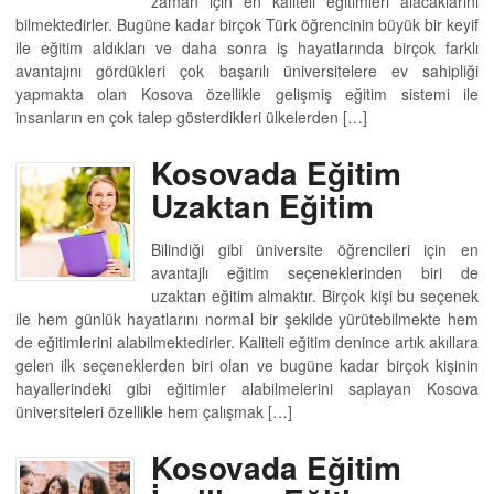
zaman için en kaliteli eğitimleri alacaklarını
bilmektedirler. Bugüne kadar birçok Türk öğrencinin büyük bir keyif
ile eğitim aldıkları ve daha sonra iş hayatlarında birçok farklı
avantajını gördükleri çok başarılı üniversitelere ev sahipliği
yapmakta olan Kosova özellikle gelişmiş eğitim sistemi ile
insanların en çok talep gösterdikleri ülkelerden […]
Kosovada Eğitim
Uzaktan Eğitim
Bilindiği gibi üniversite öğrencileri için en
avantajlı eğitim seçeneklerinden biri de
uzaktan eğitim almaktır. Birçok kişi bu seçenek
ile hem günlük hayatlarını normal bir şekilde yürütebilmekte hem
de eğitimlerini alabilmektedirler. Kaliteli eğitim denince artık akıllara
gelen ilk seçeneklerden biri olan ve bugüne kadar birçok kişinin
hayallerindeki gibi eğitimler alabilmelerini saplayan Kosova
üniversiteleri özellikle hem çalışmak […]
Kosovada Eğitim