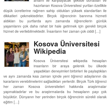
anlamı ile karşılayacak şekilde donatılan ve
hazırlanan Kosova Üniversitesi yurtları özellikle
düşük ücretlerine rağmen sahip oldukları yüksek standartları ile
dikkatleri çekmektedirler. Birçok öğrencinin barınma hizmeti
aldıkları bu yurtlarda aynı zamanda öğrencilerin günlük
yaşamlarını çok daha rahat bir hale getirmek için gerekli birçok
hizmet de verilebilmektedir. İnsanların her zaman çok ciddi […]
Kosova Üniversitesi
Wikipedia
Kosova Üniversitesi wikipedia hesapları
insanların bir araya gelerek bu ülkede
yaşadıkları deneyimleri birbirleri ile paylaştıkları
ve aynı zamanda kısa zaman içinde yeni öğrenci adaylarının da
kararlarını verebilmelerini sağladıkları yerlerdir. Birçok Türk öğrenci
her zaman Kosova üniversiteleri hakkında araştırmalar
yapmaktadırlar ve bu araştırmalarda bu hesapların payı çok
büyüktür. Dünyanın her yerinden birçok öğrencinin sürekli olarak
eğitim […]