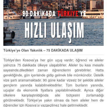
Türkiye’ye Olan Yakınlık – 75 DAKİKADA ULAŞIM
Türkiye’den Kosova’ya her gün uçuş vardır; öğrenci ve aileler
yalnızca 75 dakikada ülkeye ulaşabilirler. Aileler bu kısa mesafe
sayesinde,diledikleri zaman öğrencilerini görebilirler. Hatta
gerektiğinde, gün içerisinde gidip gelmek bile mümkündür. Üstelik
vize şartı aramamaktadır. 90 güne kadar vizesiz bir şekilde aileler
gençlerin yanında kalabilmektedirler. Tüm bunların yanında,
uçuşlar da ekonomik fiyatlara yapılabilmektedir. Ayrıca diğer
ülkelere karşılaştırıldığında aile bütçesini zorlamadığı
görülmektedir. Türkiye’ye yakın olması da hem aileler hem de
öğrenciler için Kosova’yı vazgeçilmez hale getirmektedir.