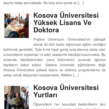
seçme telaşı sarmaktadır. Bu kısa süre içinde en […]
Kosova Üniversitesi
Yüksek Lisans Ve
Doktora
Priştine Universum Üniversitesi’nin yaklaşık
olarak 40.000 kadar öğrenciye eğitim verdiğini
belirtmek gereklidir. Öyle ki bir hayli geniş arsa alanına sahip olan
üniversitenin toplamda 14 adet akademik fakültesi bulunmakta. Bu
anlamda fakültelerinden yana bölümlerini sunarak öğrenci
kayıtlarını kabul ediyor. Sadece üniversite eğitimlerine değil
Kosova Üniversitesi yüksek lisans ve doktora programlarına da
sahip olmak isteyenleri karşılamakta. Nitekim […]
Kosova Üniversitesi
Yurtları
Öğrencilerin her konudaki beklentilerini tam