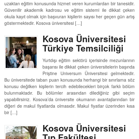
uzaktan eğitim konusunda hizmet veren kurumlardan bir tanesidir.
Güvenilir akademik kadrosu ve eğitim sistemi ile dikkat çeken
okula kayıt olmak için başvuran kişilerin sayısı her geçen gün artış
göstermektedir. Kosova üniversitesi […]
Kosova Üniversitesi
Türkiye Temsilciliği
Yurtdışı eğitim sektörü içerisinde mezunlarının
başarısı ile dikkat çeken üniversitelerin başında
Priştine Universum Üniversitesi gelmektedir.
Bu üniversitede taban puan konusunda herhangi bir sınırlama söz
konusu değilken kişilerin tercih edebilecekleri birçok farklı bölüm
bulunmaktadır. Bu bölümler arasından dilediğiniz gibi seçim
yapabilirsiniz. Kosova’da üniversite okumanın avantajlarından bir
diğeri de makul fiyatlarda olmasıdır. Makul fiyatlar üzerinden kısa
bir […]
Kosova Üniversitesi
Tıp Fakültesi