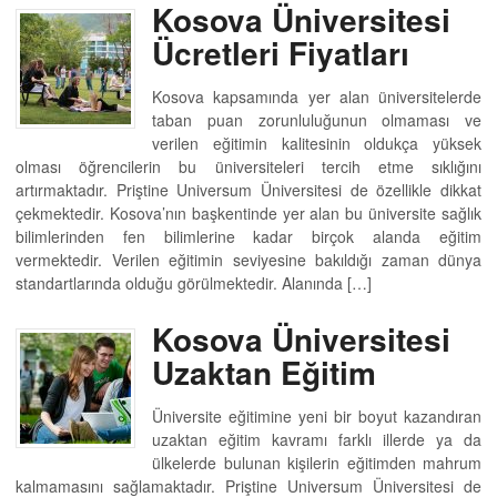
Kosova Üniversitesi
Ücretleri Fiyatları
Kosova kapsamında yer alan üniversitelerde
taban puan zorunluluğunun olmaması ve
verilen eğitimin kalitesinin oldukça yüksek
olması öğrencilerin bu üniversiteleri tercih etme sıklığını
artırmaktadır. Priştine Universum Üniversitesi de özellikle dikkat
çekmektedir. Kosova’nın başkentinde yer alan bu üniversite sağlık
bilimlerinden fen bilimlerine kadar birçok alanda eğitim
vermektedir. Verilen eğitimin seviyesine bakıldığı zaman dünya
standartlarında olduğu görülmektedir. Alanında […]
Kosova Üniversitesi
Uzaktan Eğitim
Üniversite eğitimine yeni bir boyut kazandıran
uzaktan eğitim kavramı farklı illerde ya da
ülkelerde bulunan kişilerin eğitimden mahrum
kalmamasını sağlamaktadır. Priştine Universum Üniversitesi de