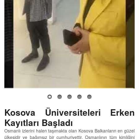
Kosova Üniversiteleri Erken
Kayıtları Başladı
Osmanlı izlerini halen taşımakta olan Kosova Balkanların en güzel
ülkesidir ve bağımsız bir cumhuriyettir. Osmanlının tüm kimliğini