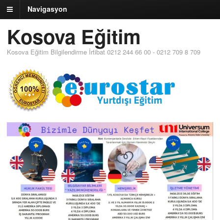
Navigasyon
Kosova Eğitim
Kosova Eğitim Bilgilendirme İrtibat 0212 244 66 00 - 0212 709 8 709