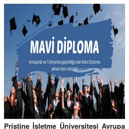
Priştine İşletme Üniversitesi Avrupa