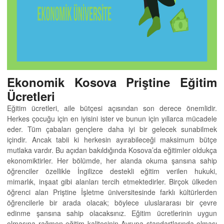
Ekonomik Kosova Priştine Eğitim
Ücretleri
Eğitim ücretleri, aile bütçesi açısından son derece önemlidir.
Herkes çocuğu için en iyisini ister ve bunun için yıllarca mücadele
eder. Tüm çabaları gençlere daha iyi bir gelecek sunabilmek
içindir. Ancak tabii ki herkesin ayırabileceği maksimum bütçe
mutlaka vardır. Bu açıdan bakıldığında Kosova’da eğitimler oldukça
ekonomiktirler. Her bölümde, her alanda okuma şansına sahip
öğrenciler özellikle İngilizce destekli eğitim verilen hukuki,
mimarlık, inşaat gibi alanları tercih etmektedirler. Birçok ülkeden
öğrenci alan Priştine İşletme üniversitesinde farklı kültürlerden
öğrencilerle bir arada olacak; böylece uluslararası bir çevre
edinme şansına sahip olacaksınız. Eğitim ücretlerinin uygun
olmasına rağmen eğitim kalitesinin Avrupa standartlarında olması