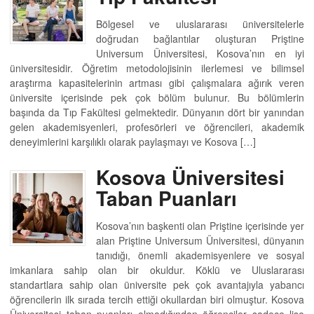
Bölgesel ve uluslararası üniversitelerle
doğrudan bağlantılar oluşturan Priştine
Universum Üniversitesi, Kosova’nın en iyi
üniversitesidir. Öğretim metodolojisinin ilerlemesi ve bilimsel
araştırma kapasitelerinin artması gibi çalışmalara ağırık veren
üniversite içerisinde pek çok bölüm bulunur. Bu bölümlerin
başında da Tıp Fakültesi gelmektedir. Dünyanın dört bir yanından
gelen akademisyenleri, profesörleri ve öğrencileri, akademik
deneyimlerini karşılıklı olarak paylaşmayı ve Kosova […]
Kosova Üniversitesi
Taban Puanları
Kosova’nın başkenti olan Priştine içerisinde yer
alan Priştine Universum Üniversitesi, dünyanın
tanıdığı, önemli akademisyenlere ve sosyal
imkanlara sahip olan bir okuldur. Köklü ve Uluslararası
standartlara sahip olan üniversite pek çok avantajıyla yabancı
öğrencilerin ilk sırada tercih ettiği okullardan biri olmuştur. Kosova