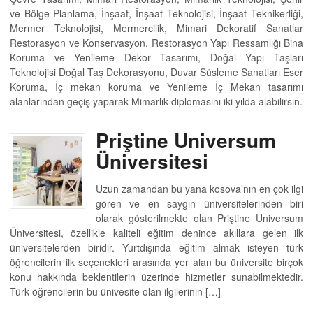
ve Bölge Planlama, İnşaat, İnşaat Teknolojisi, İnşaat Teknikerliği,
Mermer Teknolojisi, Mermercilik, Mimari Dekoratif Sanatlar
Restorasyon ve Konservasyon, Restorasyon Yapı Ressamlığı Bina
Koruma ve Yenileme Dekor Tasarımı, Doğal Yapı Taşları
Teknolojisi Doğal Taş Dekorasyonu, Duvar Süsleme Sanatları Eser
Koruma, İç mekan koruma ve Yenileme İç Mekan tasarımı
alanlarından geçiş yaparak Mimarlık diplomasını iki yılda alabilirsin.
Priştine Universum
Üniversitesi
Uzun zamandan bu yana kosova’nın en çok ilgi
gören ve en saygın üniversitelerinden biri
olarak gösterilmekte olan Priştine Universum
Üniversitesi, özellikle kaliteli eğitim denince akıllara gelen ilk
üniversitelerden biridir. Yurtdışında eğitim almak isteyen türk
öğrencilerin ilk seçenekleri arasında yer alan bu üniversite birçok
konu hakkında beklentilerin üzerinde hizmetler sunabilmektedir.
Türk öğrencilerin bu ünivesite olan ilgilerinin […]