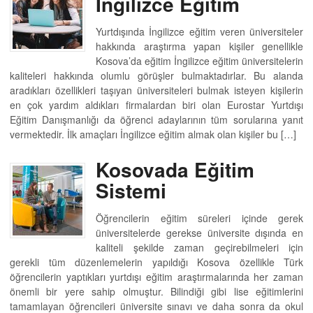
İngilizce Eğitim
Yurtdışında İngilizce eğitim veren üniversiteler
hakkında araştırma yapan kişiler genellikle
Kosova’da eğitim İngilizce eğitim üniversitelerin
kaliteleri hakkında olumlu görüşler bulmaktadırlar. Bu alanda
aradıkları özellikleri taşıyan üniversiteleri bulmak isteyen kişilerin
en çok yardım aldıkları firmalardan biri olan Eurostar Yurtdışı
Eğitim Danışmanlığı da öğrenci adaylarının tüm sorularına yanıt
vermektedir. İlk amaçları İngilizce eğitim almak olan kişiler bu […]
Kosovada Eğitim
Sistemi
Öğrencilerin eğitim süreleri içinde gerek
üniversitelerde gerekse üniversite dışında en
kaliteli şekilde zaman geçirebilmeleri için
gerekli tüm düzenlemelerin yapıldığı Kosova özellikle Türk
öğrencilerin yaptıkları yurtdışı eğitim araştırmalarında her zaman
önemli bir yere sahip olmuştur. Bilindiği gibi lise eğitimlerini
tamamlayan öğrencileri üniversite sınavı ve daha sonra da okul