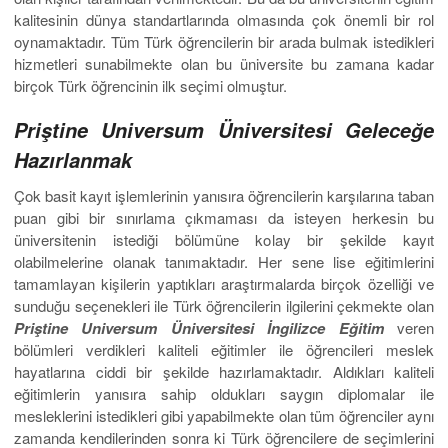
kalitesinin dünya standartlarında olmasında çok önemli bir rol
oynamaktadır. Tüm Türk öğrencilerin bir arada bulmak istedikleri
hizmetleri sunabilmekte olan bu üniversite bu zamana kadar
birçok Türk öğrencinin ilk seçimi olmuştur.
Priştine Universum Üniversitesi Geleceğe
Hazırlanmak
Çok basit kayıt işlemlerinin yanısıra öğrencilerin karşılarına taban
puan gibi bir sınırlama çıkmaması da isteyen herkesin bu
üniversitenin istediği bölümüne kolay bir şekilde kayıt
olabilmelerine olanak tanımaktadır. Her sene lise eğitimlerini
tamamlayan kişilerin yaptıkları araştırmalarda birçok özelliği ve
sunduğu seçenekleri ile Türk öğrencilerin ilgilerini çekmekte olan
Priştine Universum Üniversitesi İngilizce Eğitim
veren
bölümleri verdikleri kaliteli eğitimler ile öğrencileri meslek
hayatlarına ciddi bir şekilde hazırlamaktadır. Aldıkları kaliteli
eğitimlerin yanısıra sahip oldukları saygın diplomalar ile
mesleklerini istedikleri gibi yapabilmekte olan tüm öğrenciler aynı
zamanda kendilerinden sonra ki Türk öğrencilere de seçimlerini