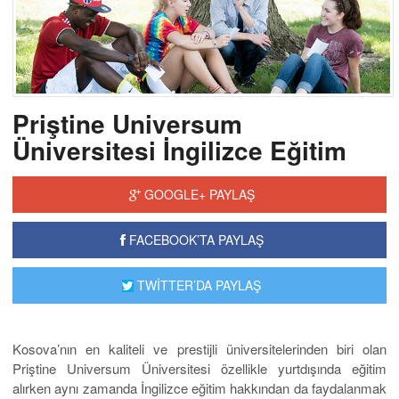
Priştine Universum
Üniversitesi İngilizce Eğitim
GOOGLE+ PAYLAŞ
FACEBOOK’TA PAYLAŞ
TWİTTER’DA PAYLAŞ
Kosova’nın en kaliteli ve prestijli üniversitelerinden biri olan
Priştine Universum Üniversitesi özellikle yurtdışında eğitim
alırken aynı zamanda İngilizce eğitim hakkından da faydalanmak