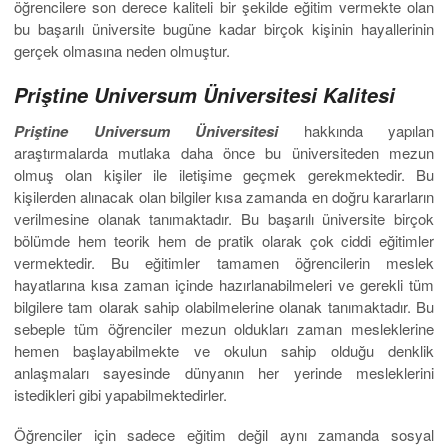
öğrencilere son derece kaliteli bir şekilde eğitim vermekte olan
bu başarılı üniversite bugüne kadar birçok kişinin hayallerinin
gerçek olmasına neden olmuştur.
Priştine Universum Üniversitesi Kalitesi
Priştine Universum Üniversitesi
hakkında yapılan
araştırmalarda mutlaka daha önce bu üniversiteden mezun
olmuş olan kişiler ile iletişime geçmek gerekmektedir. Bu
kişilerden alınacak olan bilgiler kısa zamanda en doğru kararların
verilmesine olanak tanımaktadır. Bu başarılı üniversite birçok
bölümde hem teorik hem de pratik olarak çok ciddi eğitimler
vermektedir. Bu eğitimler tamamen öğrencilerin meslek
hayatlarına kısa zaman içinde hazırlanabilmeleri ve gerekli tüm
bilgilere tam olarak sahip olabilmelerine olanak tanımaktadır. Bu
sebeple tüm öğrenciler mezun oldukları zaman mesleklerine
hemen başlayabilmekte ve okulun sahip olduğu denklik
anlaşmaları sayesinde dünyanın her yerinde mesleklerini
istedikleri gibi yapabilmektedirler.
Öğrenciler için sadece eğitim değil aynı zamanda sosyal