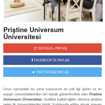
Priştine Universum
Üniversitesi
GOOGLE+ PAYLAŞ
FACEBOOK'TA PAYLAŞ
TWİTTER'DA PAYLAŞ
Uzun zamandan bu yana kosova’nın en çok ilgi gören ve en
saygın üniversitelerinden biri olarak gösterilmekte olan
Priştine
Universum Üniversitesi
, özellikle kaliteli eğitim denince akıllara
gelen ilk üniversitelerden biridir. Yurtdışında eğitim almak isteyen