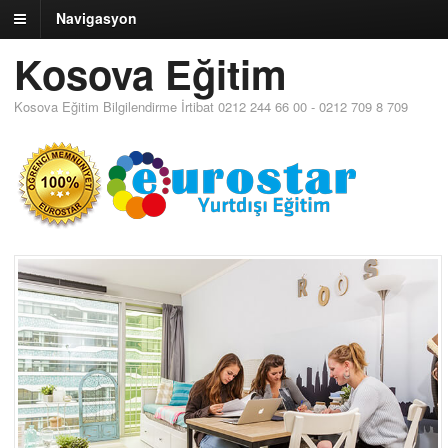
Navigasyon
Kosova Eğitim
Kosova Eğitim Bilgilendirme İrtibat 0212 244 66 00 - 0212 709 8 709