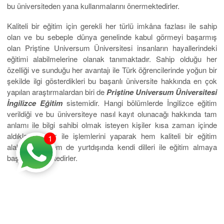
bu üniversiteden yana kullanmalarını önermektedirler.
Kaliteli bir eğitim için gerekli her türlü imkâna fazlası ile sahip
olan ve bu sebeple dünya genelinde kabul görmeyi başarmış
olan Priştine Universum Üniversitesi insanların hayallerindeki
eğitimi alabilmelerine olanak tanımaktadır. Sahip olduğu her
özelliği ve sunduğu her avantajı ile Türk öğrencilerinde yoğun bir
şekilde ilgi gösterdikleri bu başarılı üniversite hakkında en çok
yapılan araştırmalardan biri de
Priştine Universum Üniversitesi
İngilizce Eğitim
sistemidir. Hangi bölümlerde İngilizce eğitim
verildiği ve bu üniversiteye nasıl kayıt olunacağı hakkında tam
anlamı ile bilgi sahibi olmak isteyen kişiler kısa zaman içinde
aldıkları bilgiler ile işlemlerini yaparak hem kaliteli bir eğitim
1
alabilmekte hem de yurtdışında kendi dilleri ile eğitim almaya
başlayabilmektedirler.