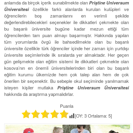
anlamda da birçok içerik sunabilmekte olan
Priştine Universum
Üniversitesi
özellikle farklı alanlarda kurulan kulüpleri ve
öğrencilerin boş zamanlarını en verimli şekilde
değerlendirebilecekleri seçenekler ile dikkatleri çekmekte olan
bu başarılı üniversite bugüne kadar mezun ettiği tüm
öğrencilerden tam puan almayı başarmıştır. Hakkında yapılan
tüm yorumlarda övgü ile bahsedilmekte olan bu başarılı
üniversite özellikle türk öğrenciler içinde her zaman için yurtdışı
üniversite seçimlerinde ilk sıralarda yer almaktadır. Her geçen
gün gelişmekte olan eğitim sistemi ile dikkatleri çekmekte olan
kosova’nın en önemli üniversitelerinden biri olan bu başarılı
eğitim kurumu ülkemizde hem çok talep alan hem de çok
önerilen bir seçenektir. Bu sebeple okul seçiminde yanılmamak
isteyen kişiler mutlaka
Priştine Universum Üniversitesi
hakkında da araştırma yapmalıdırlar.
Puanla
[OY:
3
Ortalama:
5
]