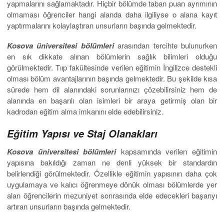
yapmalarını sağlamaktadır. Hiçbir bölümde taban puan ayrımının
olmaması öğrenciler hangi alanda daha ilgiliyse o alana kayıt
yaptırmalarını kolaylaştıran unsurların başında gelmektedir.
Kosova üniversitesi bölümleri
arasından tercihte bulunurken
en sık dikkate alınan bölümlerin sağlık bilimleri olduğu
görülmektedir. Tııp fakültesinde verilen eğitimin İngilizce destekli
olması bölüm avantajlarının başında gelmektedir. Bu şekilde kısa
sürede hem dil alanındaki sorunlarınızı çözebilirsiniz hem de
alanında en başarılı olan isimleri bir araya getirmiş olan bir
kadrodan eğitim alma imkanını elde edebilirsiniz.
Eğitim Yapısı ve Staj Olanakları
Kosova üniversitesi bölümleri
kapsamında verilen eğitimin
yapısına bakıldığı zaman ne denli yüksek bir standardın
belirlendiği görülmektedir. Özellikle eğitimin yapısının daha çok
uygulamaya ve kalıcı öğrenmeye dönük olması bölümlerde yer
alan öğrencilerin mezuniyet sonrasında elde edecekleri başarıyı
artıran unsurların başında gelmektedir.