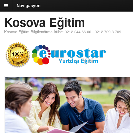
Navigasyon
Kosova Eğitim
Kosova Eğitim Bilgilendirme İrtibat 0212 244 66 00 - 0212 709 8 709