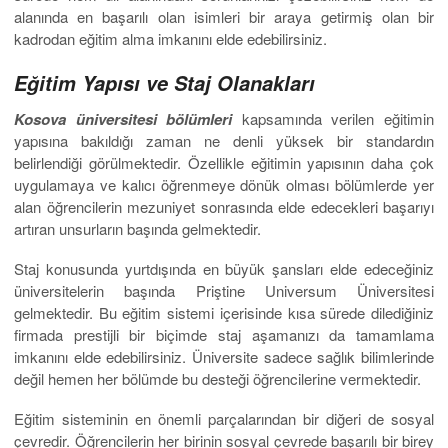
alanında en başarılı olan isimleri bir araya getirmiş olan bir
kadrodan eğitim alma imkanını elde edebilirsiniz.
Eğitim Yapısı ve Staj Olanakları
Kosova üniversitesi bölümleri
kapsamında verilen eğitimin
yapısına bakıldığı zaman ne denli yüksek bir standardın
belirlendiği görülmektedir. Özellikle eğitimin yapısının daha çok
uygulamaya ve kalıcı öğrenmeye dönük olması bölümlerde yer
alan öğrencilerin mezuniyet sonrasında elde edecekleri başarıyı
artıran unsurların başında gelmektedir.
Staj konusunda yurtdışında en büyük şansları elde edeceğiniz
üniversitelerin başında Priştine Universum Üniversitesi
gelmektedir. Bu eğitim sistemi içerisinde kısa sürede dilediğiniz
firmada prestijli bir biçimde staj aşamanızı da tamamlama
imkanını elde edebilirsiniz. Üniversite sadece sağlık bilimlerinde
değil hemen her bölümde bu desteği öğrencilerine vermektedir.
Eğitim sisteminin en önemli parçalarından bir diğeri de sosyal
çevredir. Öğrencilerin her birinin sosyal çevrede başarılı bir birey