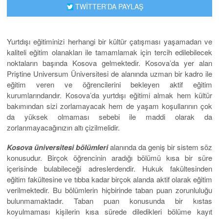
TWİTTER’DA PAYLAŞ
Yurtdışı eğitiminizi herhangi bir kültür çatışması yaşamadan ve
kaliteli eğitim olanakları ile tamamlamak için tercih edilebilecek
noktaların başında Kosova gelmektedir. Kosova’da yer alan
Priştine Universum Üniversitesi de alanında uzman bir kadro ile
eğitim veren ve öğrencilerini bekleyen aktif eğitim
kurumlarındandır. Kosova’da yurtdışı eğitimi almak hem kültür
bakımından sizi zorlamayacak hem de yaşam koşullarının çok
da yüksek olmaması sebebi ile maddi olarak da
zorlanmayacağınızın altı çizilmelidir.
Kosova üniversitesi bölümleri
alanında da geniş bir sistem söz
konusudur. Birçok öğrencinin aradığı bölümü kısa bir süre
içerisinde bulabileceği adreslerdendir. Hukuk fakültesinden
eğitim fakültesine ve tıbba kadar birçok alanda aktif olarak eğitim
verilmektedir. Bu bölümlerin hiçbirinde taban puan zorunluluğu
bulunmamaktadır. Taban puan konusunda bir kıstas
koyulmaması kişilerin kısa sürede diledikleri bölüme kayıt