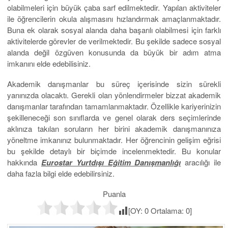
olabilmeleri için büyük çaba sarf edilmektedir. Yapılan aktiviteler
ile öğrencilerin okula alışmasını hızlandırmak amaçlanmaktadır.
Buna ek olarak sosyal alanda daha başarılı olabilmesi için farklı
aktivitelerde görevler de verilmektedir. Bu şekilde sadece sosyal
alanda değil özgüven konusunda da büyük bir adım atma
imkanını elde edebilisiniz.
Akademik danışmanlar bu süreç içerisinde sizin sürekli
yanınızda olacaktı. Gerekli olan yönlendirmeler bizzat akademik
danışmanlar tarafından tamamlanmaktadır. Özellikle kariyerinizin
şekilleneceği son sınıflarda ve genel olarak ders seçimlerinde
aklınıza takılan soruların her birini akademik danışmanınıza
yöneltme imkanınız bulunmaktadır. Her öğrencinin gelişim eğrisi
bu şekilde detaylı bir biçimde incelenmektedir. Bu konular
hakkında
Eurostar Yurtdışı Eğitim Danışmanlığı
aracılığı ile
daha fazla bilgi elde edebilirsiniz.
Puanla
[OY:
0
Ortalama:
0
]