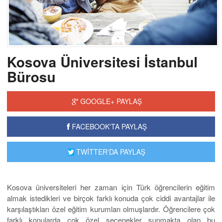
Kosova Üniversitesi İstanbul
Bürosu
GOOGLE+ PAYLAŞ
FACEBOOK'TA PAYLAŞ
TWİTTER'DA PAYLAŞ
Kosova üniversiteleri her zaman için Türk öğrencilerin eğitim
almak istedikleri ve birçok farklı konuda çok ciddi avantajlar ile
karşılaştıkları özel eğitim kurumları olmuşlardır. Öğrencilere çok
farklı konularda çok özel seçenekler sunmakta olan bu