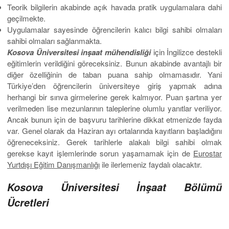
Teorik bilgilerin akabinde açık havada pratik uygulamalara dahi
geçilmekte.
Uygulamalar sayesinde öğrencilerin kalıcı bilgi sahibi olmaları
sahibi olmaları sağlanmakta.
Kosova Üniversitesi inşaat mühendisliği
için İngilizce destekli
eğitimlerin verildiğini göreceksiniz. Bunun akabinde avantajlı bir
diğer özelliğinin de taban puana sahip olmamasıdır. Yani
Türkiye’den öğrencilerin üniversiteye giriş yapmak adına
herhangi bir sınva girmelerine gerek kalmıyor. Puan şartına yer
verilmeden lise mezunlarının taleplerine olumlu yanıtlar veriliyor.
Ancak bunun için de başvuru tarihlerine dikkat etmenizde fayda
var. Genel olarak da Haziran ayı ortalarında kayıtların başladığını
öğreneceksiniz. Gerek tarihlerle alakalı bilgi sahibi olmak
gerekse kayıt işlemlerinde sorun yaşamamak için de
Eurostar
Yurtdışı Eğitim Danışmanlığı
ile ilerlemeniz faydalı olacaktır.
Kosova Üniversitesi İnşaat Bölümü
Ücretleri