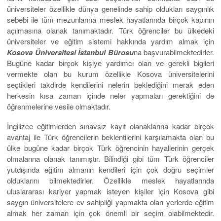
üniversiteler özellikle dünya genelinde sahip oldukları saygınlık
sebebi ile tüm mezunlarına meslek hayatlarında birçok kapının
açılmasına olanak tanımaktadır. Türk öğrenciler bu ülkedeki
üniversiteler ve eğitim sistemi hakkında yardım almak için
Kosova Üniversitesi İstanbul Bürosu
na başvurabilmektedirler.
Bugüne kadar birçok kişiye yardımcı olan ve gerekli bigileri
vermekte olan bu kurum özellikle Kosova üniversitelerini
seçtikleri takdirde kendilerini nelerin beklediğini merak eden
herkesin kısa zaman içinde neler yapmaları gerektiğini de
öğrenmelerine vesile olmaktadır.
İngilizce eğitimlerden sınavsız kayıt olanaklarına kadar birçok
avantaj ile Türk öğrencilerin beklentilerini karşılamakta olan bu
ülke bugüne kadar birçok Türk öğrencinin hayallerinin gerçek
olmalarına olanak tanımıştır. Bilindiği gibi tüm Türk öğrenciler
yutdışında eğitim almanın kendileri için çok doğru seçimler
olduklarını bilmektedirler. Özellikle meslek hayatlarında
uluslararası kariyer yapmak isteyen kişiler için Kosova gibi
saygın üniversitelere ev sahipliği yapmakta olan yerlerde eğitim
almak her zaman için çok önemli bir seçim olabilmektedir.