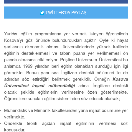
TWİTTER’DA PAYLAŞ
Yurtdışı eğitim programlarına yer vermek isteyen öğrencilerin
Kosova’yı göz önünde bulundurdukları açıktır. Öyle ki hayat
şartlarının ekonomik olması, üniversitelerinde yüksek kalitede
eğitimin desteklenmesi ve taban puana yer verilmemesi ön
planda olmasına etki ediyor. Priştine Universum Üniversitesi bu
anlamda 1969 yılından beri eğitim olanakları sunduğu için ilgi
görmekte. Bunun yanı sıra İngilizce destekli bölümleri ile de
adından söz ettirdiğini belirtmek gereklidir. Örneğin
Kosova
Üniversitesi inşaat mühendisliği
adına İmgilizce destekli
olacak şekilde eğitimlerin verilmesine özen gösterilmekte.
Öğrencilere sunulan eğitim sisteminden söz edecek olursak;
Mühendislik ve Mimarlık fakültesinden yana inşaat bölümüne yer
verilmekte.
Öncelikle teorik açıdan inşaat eğitiminin verilmesi söz
konusudur.