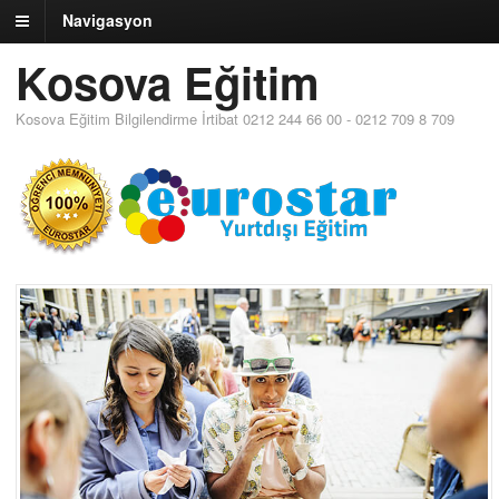
Navigasyon
Kosova Eğitim
Kosova Eğitim Bilgilendirme İrtibat 0212 244 66 00 - 0212 709 8 709