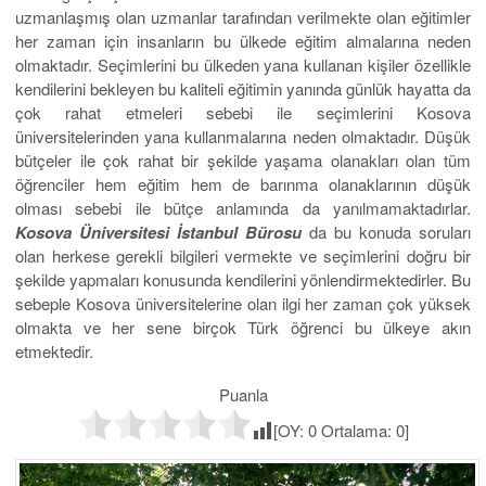
uzmanlaşmış olan uzmanlar tarafından verilmekte olan eğitimler
her zaman için insanların bu ülkede eğitim almalarına neden
olmaktadır. Seçimlerini bu ülkeden yana kullanan kişiler özellikle
kendilerini bekleyen bu kaliteli eğitimin yanında günlük hayatta da
çok rahat etmeleri sebebi ile seçimlerini Kosova
üniversitelerinden yana kullanmalarına neden olmaktadır. Düşük
bütçeler ile çok rahat bir şekilde yaşama olanakları olan tüm
öğrenciler hem eğitim hem de barınma olanaklarının düşük
olması sebebi ile bütçe anlamında da yanılmamaktadırlar.
Kosova Üniversitesi İstanbul Bürosu
da bu konuda soruları
olan herkese gerekli bilgileri vermekte ve seçimlerini doğru bir
şekilde yapmaları konusunda kendilerini yönlendirmektedirler. Bu
sebeple Kosova üniversitelerine olan ilgi her zaman çok yüksek
olmakta ve her sene birçok Türk öğrenci bu ülkeye akın
etmektedir.
Puanla
[OY:
0
Ortalama:
0
]