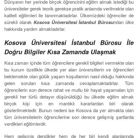
Dünyanın her yerinde birçok öğrencinini eğitim almak istediği bu
üniversiteler gerek teorik gerekse pratik anlamda verilmekte olan
kaliteli eğitimleri ile tanınmaktadırlar. Ülkemizdeki öğrenciler de
sürekli olarak
Kosova Üniversitesi İstanbul Bürosu
ndan ülke
hakkında yardım almaktadırlar.
Kosova Üniversitesi İstanbul Bürosu İle
Doğru Bilgiler Kısa Zamanda Ulaşmak
Kısa zaman içinde tüm öğrencilere gerekli bilgileri vermekte olan
bu kurum özellikle ülkede yer alan üniversitlerin ve öğrencileri
beklemekte olan gülük yaşam koşullarının nasıl olduğu hakkında
gelen soruları kısa zamanda cevaplamaktadırlar. Tüm
öğrencilerin son derece rahat ve mutlu bir hayat yaşamaları için
gerekli her türlü detayın düşünüldüğü bu ülkede eğitim almak
birçok kişi için en mantıklı kararlardan biri olarak
gösterilmektedir. Bunun nedeni ise Kosova da yer almakta olan
tüm üniversitelerin öğrencilerine son derece gelişmiş şartlarda
verdikleri eğitimlerdir.
Hem gelişmiş derslikler hem de her biri kendi alanlarında