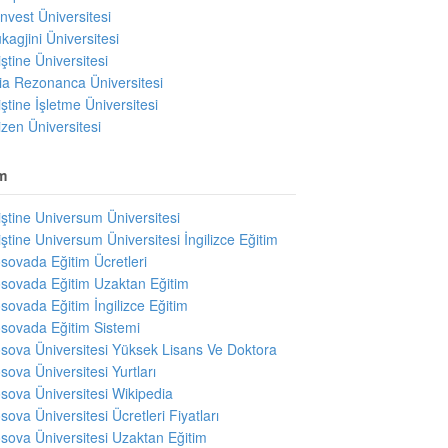
invest Üniversitesi
kagjini Üniversitesi
iştine Üniversitesi
ıria Rezonanca Üniversitesi
iştine İşletme Üniversitesi
izen Üniversitesi
m
iştine Universum Üniversitesi
iştine Universum Üniversitesi İngilizce Eğitim
sovada Eğitim Ücretleri
sovada Eğitim Uzaktan Eğitim
sovada Eğitim İngilizce Eğitim
sovada Eğitim Sistemi
sova Üniversitesi Yüksek Lisans Ve Doktora
sova Üniversitesi Yurtları
sova Üniversitesi Wikipedia
sova Üniversitesi Ücretleri Fiyatları
sova Üniversitesi Uzaktan Eğitim