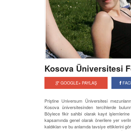
Kosova Üniversitesi 
GOOGLE+ PAYLAŞ
FAC
Priştine Universum Üniversitesi mezunların
Kosova üniversitesinden tercihlerde bulunm
Böylece fikir sahibi olarak kayıt işlemlerine
kapsamında genel olarak önerilere yer veril
kaldıkları ve bu anlamda tavsiye ettiklerini g