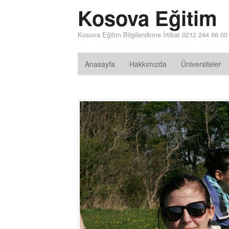
Kosova Eğitim
Kosova Eğitim Bilgilendirme İrtibat 0212 244 66 00
Anasayfa
Hakkımızda
Üniversiteler