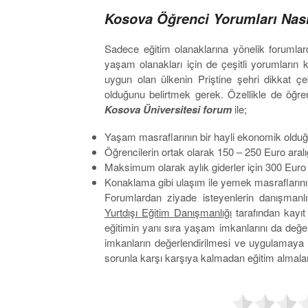
Kosova Öğrenci Yorumları Nas
Sadece eğitim olanaklarına yönelik forumla
yaşam olanakları için de çeşitli yorumların 
uygun olan ülkenin Priştine şehri dikkat ç
olduğunu belirtmek gerek. Özellikle de öğrenci
Kosova Üniversitesi forum
ile;
Yaşam masraflarının bir hayli ekonomik oldu
Öğrencilerin ortak olarak 150 – 250 Euro aralığ
Maksimum olarak aylık giderler için 300 Euro 
Konaklama gibi ulaşım ile yemek masrafların
Forumlardan ziyade isteyenlerin danışmanlı
Yurtdışı Eğitim Danışmanlığı
tarafından kayıt
eğitimin yanı sıra yaşam imkanlarını da de
imkanların değerlendirilmesi ve uygulamaya 
sorunla karşı karşıya kalmadan eğitim almalar