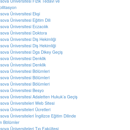
sova Üniversitesi Fizik Tedavi ve
ilitasyon
sova Üniversitesi Ekşi
sova Üniversitesi Eğitim Dili
sova Üniversitesi Eczacılık
sova Üniversitesi Doktora
sova Üniversitesi Diş Hekimliği
sova Üniversitesi Diş Hekimliği
sova Üniversitesi Dgs Dikey Geçiş
sova Üniversitesi Denklik
sova Üniversitesi Denklik
sova Üniversitesi Bölümleri
sova Üniversitesi Bölümleri
sova Üniversitesi Bölümleri
sova Üniversitesi Besyo
sova Üniversitesi Adaletten Hukuk’a Geçiş
sova Üniversiteleri Web Sitesi
sova Üniversiteleri Ücretleri
sova Üniversiteleri İngilizce Eğitim Dilinde
en Bölümler
sova Üniversiteleri Tıp Fakültesi