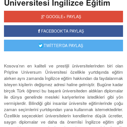
Üniversitesi İngilizce Eğitim
GOOGLE+ PAYLAŞ
FACEBOOK'TA PAYLAŞ
TWİTTER'DA PAYLAŞ
Kosova’nın en kaliteli ve prestijli üniversitelerinden biri olan
Priştine Universum Üniversitesi özellikle yurtdışında eğitim
alırken aynı zamanda İngilizce eğitim hakkından da faydalanmak
isteyen kişilerin değişmez adresi haline gelmiştir. Bugüne kadar
birçok Türk öğrenci bu başarılı üniversiteden aldıkları diplomalar
ile dünya genelinde mesleki kariyerlerine istedikleri gibi yön
vermişlerdir. Bilindiği gibi insanlar üniversite eğitimlerinde çoğu
zaman seçimlerini yurtdışından yana kullanmak istemektedirler.
Özellikle seçecekleri üniversitelerin kendilerine düşük ücretler,
saygın diplomalar ve daha da önemlisi İngilizce eğitim gibi