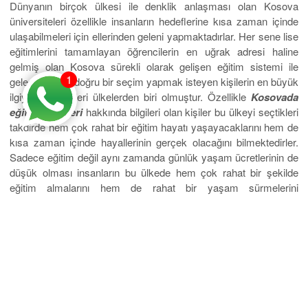
Dünyanın birçok ülkesi ile denklik anlaşması olan Kosova
üniversiteleri özellikle insanların hedeflerine kısa zaman içinde
ulaşabilmeleri için ellerinden geleni yapmaktadırlar. Her sene lise
eğitimlerini tamamlayan öğrencilerin en uğrak adresi haline
gelmiş olan Kosova sürekli olarak gelişen eğitim sistemi ile
1
gelecek adına doğru bir seçim yapmak isteyen kişilerin en büyük
ilgiyi gösterdikleri ülkelerden biri olmuştur. Özellikle
Kosovada
eğitim ücretleri
hakkında bilgileri olan kişiler bu ülkeyi seçtikleri
takdirde hem çok rahat bir eğitim hayatı yaşayacaklarını hem de
kısa zaman içinde hayallerinin gerçek olacağını bilmektedirler.
Sadece eğitim değil aynı zamanda günlük yaşam ücretlerinin de
düşük olması insanların bu ülkede hem çok rahat bir şekilde
eğitim almalarını hem de rahat bir yaşam sürmelerini
sağlamaktadır.