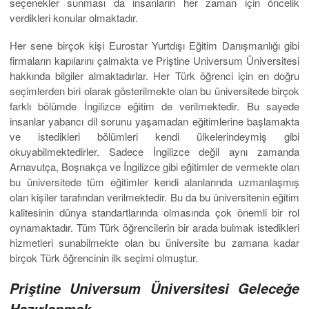
seçenekler sunması da insanların her zaman için öncelik
verdikleri konular olmaktadır.
Her sene birçok kişi Eurostar Yurtdışı Eğitim Danışmanlığı gibi
firmaların kapılarını çalmakta ve Priştine Universum Üniversitesi
hakkında bilgiler almaktadırlar. Her Türk öğrenci için en doğru
seçimlerden biri olarak gösterilmekte olan bu üniversitede birçok
farklı bölümde İngilizce eğitim de verilmektedir. Bu sayede
insanlar yabancı dil sorunu yaşamadan eğitimlerine başlamakta
ve istedikleri bölümleri kendi ülkelerindeymiş gibi
okuyabilmektedirler. Sadece İngilizce değil aynı zamanda
Arnavutça, Boşnakça ve İngilizce gibi eğitimler de vermekte olan
bu üniversitede tüm eğitimler kendi alanlarında uzmanlaşmış
olan kişiler tarafından verilmektedir. Bu da bu üniversitenin eğitim
kalitesinin dünya standartlarında olmasında çok önemli bir rol
oynamaktadır. Tüm Türk öğrencilerin bir arada bulmak istedikleri
hizmetleri sunabilmekte olan bu üniversite bu zamana kadar
birçok Türk öğrencinin ilk seçimi olmuştur.
Priştine Universum Üniversitesi Geleceğe
Hazırlanmak