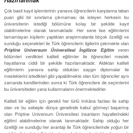
Çok basit kayıt işlemlerinin yanısıra öğrencilerin karşılarına taban
puan gibi bir sınırlama çıkmaması da isteyen herkesin bu
üniversitenin istediği bölümüne kolay bir şekilde kayıt
olabilmelerine olanak tanımaktadır. Her sene lise eğitimlerini
tamamlayan kişilerin yaptıkları araştırmalarda birçok özelliği ve
sunduğu seçenekleri ile Türk öğrencilerin ilgilerini çekmekte olan
Priştine Universum Üniversitesi İngilizce Eğitim
veren
bölümleri verdikleri kaliteli eğitimler ile öğrencileri meslek
hayatlarına ciddi bir şekilde hazırlamaktadır. Aldıkları kaliteli
eğitimlerin yanısıra sahip oldukları saygın diplomalar ile
mesleklerini istedikleri gibi yapabilmekte olan tüm öğrenciler aynı
zamanda kendilerinden sonra ki Türk öğrencilere de seçimlerini
bu üniversiteden yana kullanmalarını önermektedirler.
Kaliteli bir eğitim için gerekli her türlü imkâna fazlası ile sahip
olan ve bu sebeple dünya genelinde kabul görmeyi başarmış
olan Priştine Universum Üniversitesi insanların hayallerindeki
eğitimi alabilmelerine olanak tanımaktadır. Sahip olduğu her
özelliği ve sunduğu her avantajı ile Türk öğrencilerinde yoğun bir