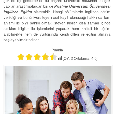
şekilde ilgi gösterdikleri bu başarılı üniversite hakkında en çok
yapılan araştırmalardan biri de
Priştine Universum Üniversitesi
İngilizce Eğitim
sistemidir. Hangi bölümlerde İngilizce eğitim
verildiği ve bu üniversiteye nasıl kayıt olunacağı hakkında tam
anlamı ile bilgi sahibi olmak isteyen kişiler kısa zaman içinde
aldıkları bilgiler ile işlemlerini yaparak hem kaliteli bir eğitim
alabilmekte hem de yurtdışında kendi dilleri ile eğitim almaya
başlayabilmektedirler.
Puanla
[OY:
2
Ortalama:
4.5
]