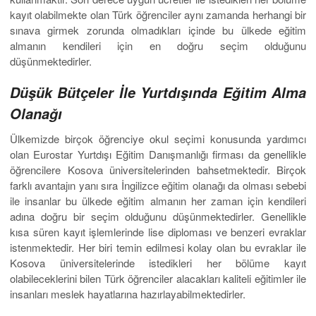
kayıt olabilmekte olan Türk öğrenciler aynı zamanda herhangi bir
sınava girmek zorunda olmadıkları içinde bu ülkede eğitim
almanın kendileri için en doğru seçim olduğunu
düşünmektedirler.
Düşük Bütçeler İle Yurtdışında Eğitim Alma
Olanağı
Ülkemizde birçok öğrenciye okul seçimi konusunda yardımcı
olan Eurostar Yurtdışı Eğitim Danışmanlığı firması da genellikle
öğrencilere Kosova üniversitelerinden bahsetmektedir. Birçok
farklı avantajın yanı sıra İngilizce eğitim olanağı da olması sebebi
ile insanlar bu ülkede eğitim almanın her zaman için kendileri
adına doğru bir seçim olduğunu düşünmektedirler. Genellikle
kısa süren kayıt işlemlerinde lise diploması ve benzeri evraklar
istenmektedir. Her biri temin edilmesi kolay olan bu evraklar ile
Kosova üniversitelerinde istedikleri her bölüme kayıt
olabileceklerini bilen Türk öğrenciler alacakları kaliteli eğitimler ile
insanları meslek hayatlarına hazırlayabilmektedirler.