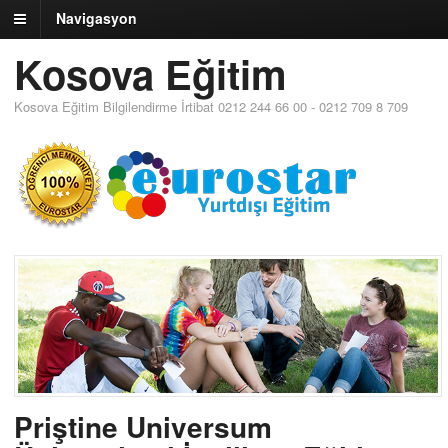
Navigasyon
Kosova Eğitim
Kosova Eğitim Bilgilendirme İrtibat 0212 244 66 00 - 0212 709 8 709
Priştine Universum