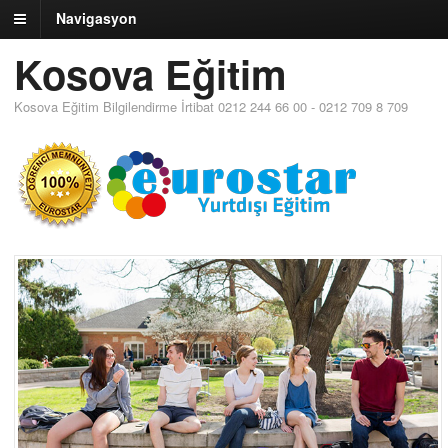
Navigasyon
Kosova Eğitim
Kosova Eğitim Bilgilendirme İrtibat 0212 244 66 00 - 0212 709 8 709