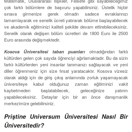
Matematik, Uluslararası İlişkiler, Felsefe gibi sayabileceğimiz
çok farklı bölümlere de başvuru yapabilirsiniz. Üstelik hiçbir
sınava girmenize gerek olmadn sadece evraklarınızı
tamamlayarak ve senelik ücreti yatırarak bölüme başlayabilecek
ve akademik eğitiminizi kaliteli şekilde devam ettirebileceksiniz.
Senelik olarak değişen bölüm ücretleri de 1800 Euro ile 2500
Euro arasında değişmektedir.
Kosova Üniversitesi taban puanları
olmadığından farklı
kültürden gelen çok sayıda öğrenciyi ağırlamaktadır. Bu da sizin
farklı kültürlerden yeni insanlar tanımanızı sağlayacak ve yeni
diller öğrenmeniz için size fırsat yaratacaktır. Kosova vizesiz
olarak aldığı için de giriş çıkış anlamında zorluk yaşamayacak
üniversiteye kabul olduğunuz zaman eğitiminizi vakit
kaybetmeden başlatabilecek, geleceğinize yatırım
yapabileceksiniz. Detaylar için bir an önce danışmanlık
merkezimize gelebilirsiniz.
Priştine Universum Üniversitesi Nasıl Bir
Üniversitedir?