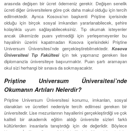
arasında değişen bir ücret ödemeniz gerekir. Değişen senelik
ücreti diğer üniversitelere göre çok daha makul olduğu için tercih
edilmektedir. Ayrıca Kosova’nın başkenti Priştine içerisinde
olduğu için birçok sosyal imkandan yararlanabilecek, şehire
kolaylıkla uyum sağlayabileceksiniz. Tıp okumak isteyenler
ancak ülkemizde puanı yetmediği için yerleşemeyenler bu
hayalinin üzerini kapatmadan Kosova içerisindeki Priştine
Universum Üniversitesi’nde gerçekleştirebilmektedir.
Kosova
Üniversitesi Tıp Fakültesi
için tek yapmanız gereken lise
diplomanızla üniversiteye başvurmaktır. Puan şartı aramayan
okul sizi herhangi bir sınava da sokmayacaktır.
Priştine Universum Üniversitesi’nde
Okumanın Artıları Nelerdir?
Priştine Universum Üniversitesi konumu, imkanları, sosyal
olanakları ve ücretleri nedeniyle tercih edilmesi gereken bir
üniversitedir. Lise mezunlarının hayallerini gerçekleştirdiği ve çok
kaliteli bir akademik eğitim aldığı üniversite sizleri farklı
kültürlerden insanlarla tanıştırdığı için de değerlidir. Böylece