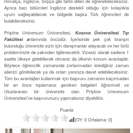
Hırvatça, İngilizce, Sırpça gibi farklı dilleri de öğrenebileceksiniz.
Ayrıca bazı bölümleri İngilizce destekli olduğu için kolaylıkla
uyum sağlayabilecek ve bölgede başka Türk öğrencileri de
bulabileceksiniz.
Priştine Universum Üniversitesi,
Kosova Üniversitesi Tıp
Fakültesi a
nlamında öncüdür. İçerisinde pek çok branşın
bulunduğu üniversite sizin için danışmanlar atayacak ve her türlü
probleminizle de yakından ilgilenecektir. Vizesiz olarak sadece 1
saatte ülkeye gidebilecek olmanız da ülkenin konum avantajıdır.
Böylece öğrencilik zamanında zorlanmadan istediğiniz zaman
ailenizi görebilecek ya da onları yanınıza davet edebileceksiniz.
Tüm bu avantajları kullanmak için başvuru zamanını kaçırmadan
bir an önce toplamanız gereken belgeleri öğrenmeli ve
Uluslararası bir üniversite olan Priştine Universum
Üniversitesi’ne başvurunuzu yapmalısınız diyebiliriz.
Puanla
[OY:
0
Ortalama:
0
]