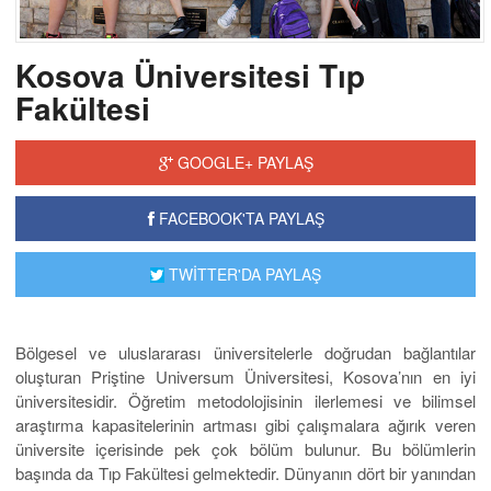
Kosova Üniversitesi Tıp
Fakültesi
GOOGLE+ PAYLAŞ
FACEBOOK'TA PAYLAŞ
TWİTTER'DA PAYLAŞ
Bölgesel ve uluslararası üniversitelerle doğrudan bağlantılar
oluşturan Priştine Universum Üniversitesi, Kosova’nın en iyi
üniversitesidir. Öğretim metodolojisinin ilerlemesi ve bilimsel
araştırma kapasitelerinin artması gibi çalışmalara ağırık veren
üniversite içerisinde pek çok bölüm bulunur. Bu bölümlerin
başında da Tıp Fakültesi gelmektedir. Dünyanın dört bir yanından