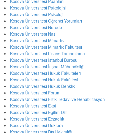
Kosova Üniversitesi Puanları
Kosova Üniversitesi Psikolojisi
Kosova Üniversitesi Psikoloji
Kosova Üniversitesi Öğrenci Yorumları
Kosova Üniversitesi Nerede
Kosova Üniversitesi Nasıl
Kosova Üniversitesi Mimarlık
Kosova Üniversitesi Mimarlık Fakültesi
Kosova Üniversitesi Lisans Tamamlama
Kosova Üniversitesi İstanbul Bürosu
Kosova Üniversitesi İnşaat Mühendisliği
Kosova Üniversitesi Hukuk Fakülteleri
Kosova Üniversitesi Hukuk Fakültesi
Kosova Üniversitesi Hukuk Denklik
Kosova Üniversitesi Forum
Kosova Üniversitesi Fizik Tedavi ve Rehabilitasyon
Kosova Üniversitesi Ekşi
Kosova Üniversitesi Eğitim Dili
Kosova Üniversitesi Eczacılık
Kosova Üniversitesi Doktora
Kosova Üniversitesi Diş Hekimliği