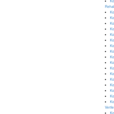
Ko
Rehab
Ko
Ko
Ko
Ko
Ko
Ko
Ko
Ko
Ko
Ko
Ko
Ko
Ko
Ko
Ko
Ko
Ko
Veril
Ko