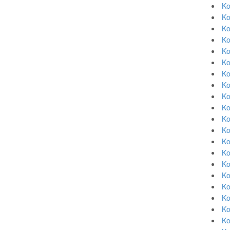
Ko
Ko
Ko
Ko
Ko
Ko
Ko
Ko
Ko
Ko
Ko
Ko
Ko
Ko
Ko
Ko
Ko
Ko
Ko
Ko