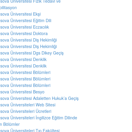
sova Üniversitesi Fizik Tedavi ve
ilitasyon
sova Üniversitesi Ekşi
sova Üniversitesi Eğitim Dili
sova Üniversitesi Eczacılık
sova Üniversitesi Doktora
sova Üniversitesi Diş Hekimliği
sova Üniversitesi Diş Hekimliği
sova Üniversitesi Dgs Dikey Geçiş
sova Üniversitesi Denklik
sova Üniversitesi Denklik
sova Üniversitesi Bölümleri
sova Üniversitesi Bölümleri
sova Üniversitesi Bölümleri
sova Üniversitesi Besyo
sova Üniversitesi Adaletten Hukuk’a Geçiş
sova Üniversiteleri Web Sitesi
sova Üniversiteleri Ücretleri
sova Üniversiteleri İngilizce Eğitim Dilinde
en Bölümler
sova Üniversiteleri Tıp Fakültesi