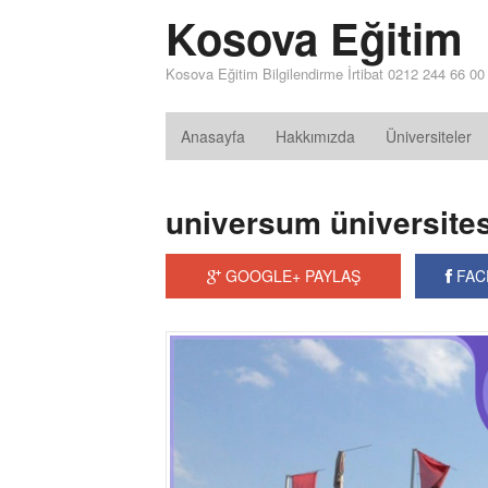
Kosova Eğitim
Kosova Eğitim Bilgilendirme İrtibat 0212 244 66 00
Anasayfa
Hakkımızda
Üniversiteler
universum üniversites
GOOGLE+ PAYLAŞ
FAC