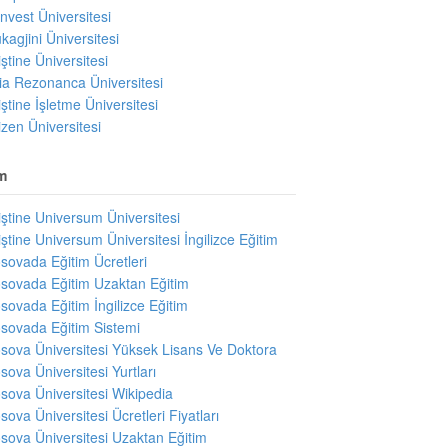
invest Üniversitesi
kagjini Üniversitesi
iştine Üniversitesi
ıria Rezonanca Üniversitesi
iştine İşletme Üniversitesi
izen Üniversitesi
m
iştine Universum Üniversitesi
iştine Universum Üniversitesi İngilizce Eğitim
sovada Eğitim Ücretleri
sovada Eğitim Uzaktan Eğitim
sovada Eğitim İngilizce Eğitim
sovada Eğitim Sistemi
sova Üniversitesi Yüksek Lisans Ve Doktora
sova Üniversitesi Yurtları
sova Üniversitesi Wikipedia
sova Üniversitesi Ücretleri Fiyatları
sova Üniversitesi Uzaktan Eğitim