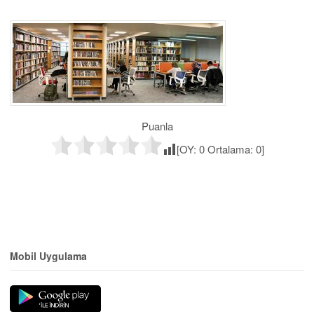
Puanla
[OY:
0
Ortalama:
0
]
Mobil Uygulama