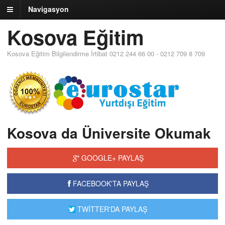
Navigasyon
Kosova Eğitim
Kosova Eğitim Bilgilendirme İrtibat 0212 244 66 00 - 0212 709 8 709
Kosova da Üniversite Okumak
GOOGLE+ PAYLAŞ
FACEBOOK'TA PAYLAŞ
TWİTTER'DA PAYLAŞ