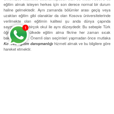
eğitim almak isteyen herkes için son derece normal bir durum
haline gelmektedir. Aynı zamanda bölümler arası geçiş veya
uzaktan eğitim gibi olanaklar da olan Kosova üniversitelerinde
verilmekte olan eğitimin kalitesi şu anda dünya çapında
saygınlığı olan birçok okul ile aynı düzeydedir. Bu sebeple Türk
1
öğrenciler bu ülkede eğitim alma fikrine her zaman sıcak
bakmaktadırlar. Önemli olan seçimleri yapmadan önce mutlaka
Kosova eğitim danışmanlığı
hizmeti almak ve bu bilgilere göre
hareket etmektir.
Mobil Uygulama