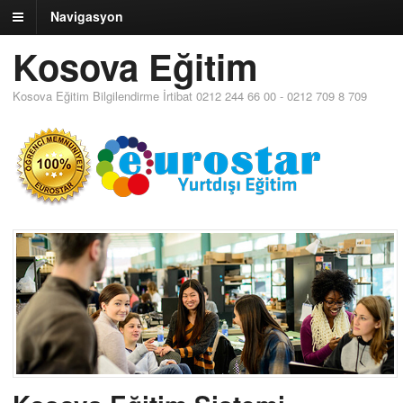
Navigasyon
Kosova Eğitim
Kosova Eğitim Bilgilendirme İrtibat 0212 244 66 00 - 0212 709 8 709