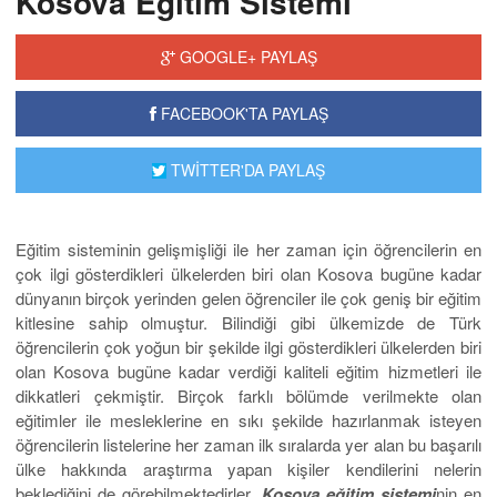
Kosova Eğitim Sistemi
GOOGLE+ PAYLAŞ
FACEBOOK'TA PAYLAŞ
TWİTTER'DA PAYLAŞ
Eğitim sisteminin gelişmişliği ile her zaman için öğrencilerin en
çok ilgi gösterdikleri ülkelerden biri olan Kosova bugüne kadar
dünyanın birçok yerinden gelen öğrenciler ile çok geniş bir eğitim
kitlesine sahip olmuştur. Bilindiği gibi ülkemizde de Türk
öğrencilerin çok yoğun bir şekilde ilgi gösterdikleri ülkelerden biri
olan Kosova bugüne kadar verdiği kaliteli eğitim hizmetleri ile
dikkatleri çekmiştir. Birçok farklı bölümde verilmekte olan
eğitimler ile mesleklerine en sıkı şekilde hazırlanmak isteyen
öğrencilerin listelerine her zaman ilk sıralarda yer alan bu başarılı
ülke hakkında araştırma yapan kişiler kendilerini nelerin
beklediğini de görebilmektedirler.
Kosova eğitim sistemi
nin en