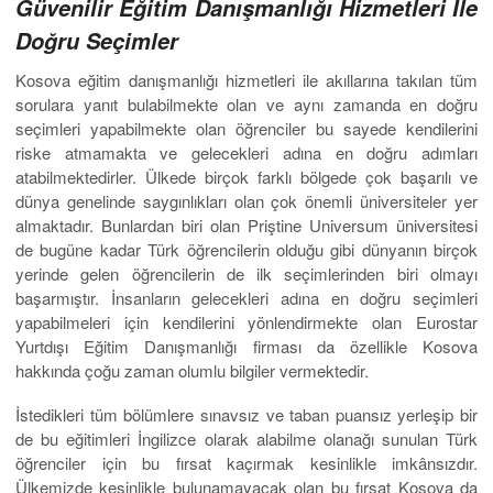
Güvenilir Eğitim Danışmanlığı Hizmetleri İle
Doğru Seçimler
Kosova eğitim danışmanlığı hizmetleri ile akıllarına takılan tüm
sorulara yanıt bulabilmekte olan ve aynı zamanda en doğru
seçimleri yapabilmekte olan öğrenciler bu sayede kendilerini
riske atmamakta ve gelecekleri adına en doğru adımları
atabilmektedirler. Ülkede birçok farklı bölgede çok başarılı ve
dünya genelinde saygınlıkları olan çok önemli üniversiteler yer
almaktadır. Bunlardan biri olan Priştine Universum üniversitesi
de bugüne kadar Türk öğrencilerin olduğu gibi dünyanın birçok
yerinde gelen öğrencilerin de ilk seçimlerinden biri olmayı
başarmıştır. İnsanların gelecekleri adına en doğru seçimleri
yapabilmeleri için kendilerini yönlendirmekte olan Eurostar
Yurtdışı Eğitim Danışmanlığı firması da özellikle Kosova
hakkında çoğu zaman olumlu bilgiler vermektedir.
İstedikleri tüm bölümlere sınavsız ve taban puansız yerleşip bir
de bu eğitimleri İngilizce olarak alabilme olanağı sunulan Türk
öğrenciler için bu fırsat kaçırmak kesinlikle imkânsızdır.
Ülkemizde kesinlikle bulunamayacak olan bu fırsat Kosova da