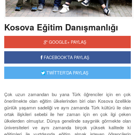
Kosova Eğitim Danışmanlığı
GOOGLE+ PAYLAŞ
FACEBOOK’TA PAYLAŞ
TWİTTER’DA PAYLAŞ
Çok uzun zamandan bu yana Türk öğrenciler için en çok
önerilmekte olan eğitim ülkelerinden biri olan Kosova özellikle
günlük yaşamın sadeliği ve aynı zamanda Türk kültürü ile olan
ortak ilişkileri sebebi ile her zaman için en çok ilgi çeken
ülkelerden olmuştur. Dünya genelinde saygınlık görmekte olan
üniversiteleri ve aynı zamanda birçok yüksek kalitede ki
eğitimleri ile yurtdışında eğitim almak isteyen öğrencilerin