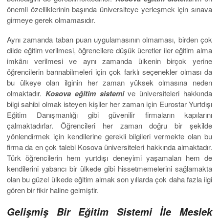
önemli özelliklerinin başında üniversiteye yerleşmek için sınava
girmeye gerek olmamasıdır.
Aynı zamanda taban puan uygulamasının olmaması, birden çok
dilde eğitim verilmesi, öğrencilere düşük ücretler iler eğitim alma
imkânı verilmesi ve aynı zamanda ülkenin birçok yerine
öğrencilerin barınabilmeleri için çok farklı seçenekler olması da
bu ülkeye olan ilginin her zaman yüksek olmasına neden
olmaktadır.
Kosova eğitim sistemi
ve üniversiteleri hakkında
bilgi sahibi olmak isteyen kişiler her zaman için Eurostar Yurtdışı
Eğitim Danışmanlığı gibi güvenilir firmaların kapılarını
çalmaktadırlar. Öğrencileri her zaman doğru bir şekilde
yönlendirmek için kendilerine gerekli bilgileri vermekte olan bu
firma da en çok talebi Kosova üniversiteleri hakkında almaktadır.
Türk öğrencilerin hem yurtdışı deneyimi yaşamaları hem de
kendilerini yabancı bir ülkede gibi hissetmemelerini sağlamakta
olan bu güzel ülkede eğitim almak son yıllarda çok daha fazla ilgi
gören bir fikir haline gelmiştir.
Gelişmiş Bir Eğitim Sistemi İle Meslek