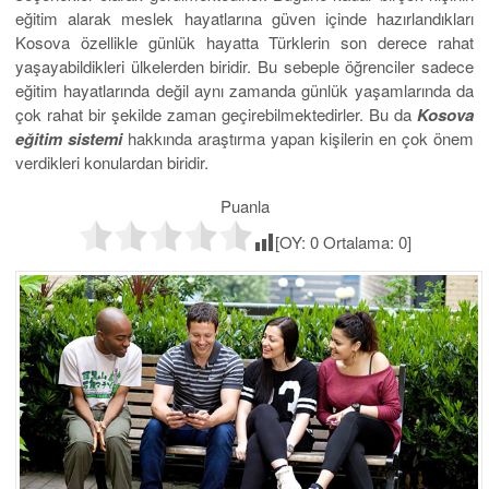
eğitim alarak meslek hayatlarına güven içinde hazırlandıkları
Kosova özellikle günlük hayatta Türklerin son derece rahat
yaşayabildikleri ülkelerden biridir. Bu sebeple öğrenciler sadece
eğitim hayatlarında değil aynı zamanda günlük yaşamlarında da
çok rahat bir şekilde zaman geçirebilmektedirler. Bu da
Kosova
eğitim sistemi
hakkında araştırma yapan kişilerin en çok önem
verdikleri konulardan biridir.
Puanla
[OY:
0
Ortalama:
0
]