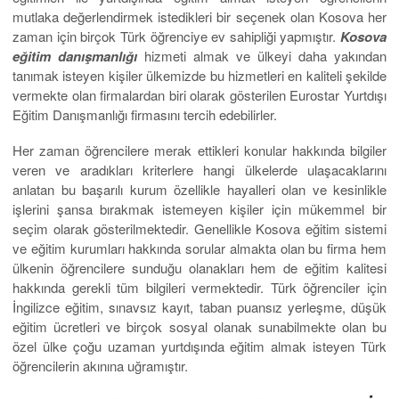
mutlaka değerlendirmek istedikleri bir seçenek olan Kosova her
zaman için birçok Türk öğrenciye ev sahipliği yapmıştır.
Kosova
eğitim danışmanlığı
hizmeti almak ve ülkeyi daha yakından
tanımak isteyen kişiler ülkemizde bu hizmetleri en kaliteli şekilde
vermekte olan firmalardan biri olarak gösterilen Eurostar Yurtdışı
Eğitim Danışmanlığı firmasını tercih edebilirler.
Her zaman öğrencilere merak ettikleri konular hakkında bilgiler
veren ve aradıkları kriterlere hangi ülkelerde ulaşacaklarını
anlatan bu başarılı kurum özellikle hayalleri olan ve kesinlikle
işlerini şansa bırakmak istemeyen kişiler için mükemmel bir
seçim olarak gösterilmektedir. Genellikle Kosova eğitim sistemi
ve eğitim kurumları hakkında sorular almakta olan bu firma hem
ülkenin öğrencilere sunduğu olanakları hem de eğitim kalitesi
hakkında gerekli tüm bilgileri vermektedir. Türk öğrenciler için
İngilizce eğitim, sınavsız kayıt, taban puansız yerleşme, düşük
eğitim ücretleri ve birçok sosyal olanak sunabilmekte olan bu
özel ülke çoğu uzaman yurtdışında eğitim almak isteyen Türk
öğrencilerin akınına uğramıştır.