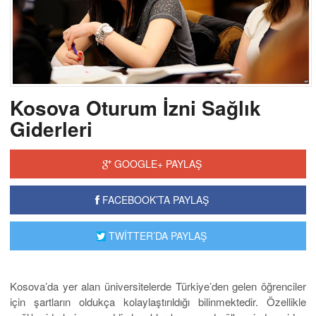
Kosova Oturum İzni Sağlık
Giderleri
GOOGLE+ PAYLAŞ
FACEBOOK’TA PAYLAŞ
TWİTTER’DA PAYLAŞ
Kosova’da yer alan üniversitelerde Türkiye’den gelen öğrenciler
için şartların oldukça kolaylaştırıldığı bilinmektedir. Özellikle