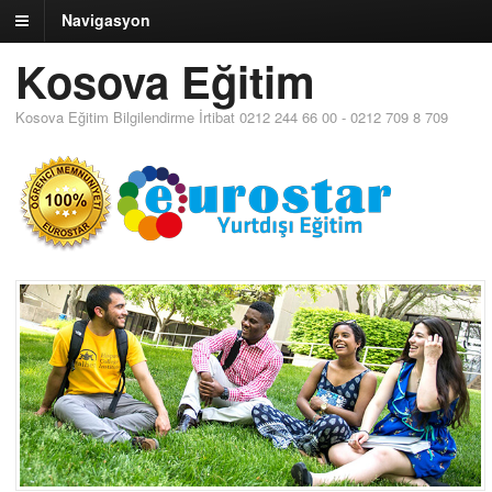
Navigasyon
Kosova Eğitim
Kosova Eğitim Bilgilendirme İrtibat 0212 244 66 00 - 0212 709 8 709