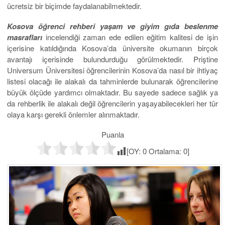
ücretsiz bir biçimde faydalanabilmektedir.
Kosova öğrenci rehberi yaşam ve giyim gıda beslenme
masrafları
incelendiği zaman ede edilen eğitim kalitesi de işin
içerisine katıldığında Kosova’da üniversite okumanın birçok
avantajı içerisinde bulundurduğu görülmektedir. Priştine
Universum Üniversitesi öğrencilerinin Kosova’da nasıl bir ihtiyaç
listesi olacağı ile alakalı da tahminlerde bulunarak öğrencilerine
büyük ölçüde yardımcı olmaktadır. Bu sayede sadece sağlık ya
da rehberlik ile alakalı değil öğrencilerin yaşayabilecekleri her tür
olaya karşı gerekli önlemler alınmaktadır.
Puanla
[OY:
0
Ortalama:
0
]