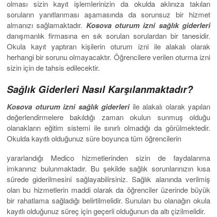
olması sizin kayıt işlemlerinizin da okulda aklınıza takılan
soruların yanıtlanması aşamasında da sorunsuz bir hizmet
almanızı sağlamaktadır.
Kosova oturum izni sağlık giderleri
danışmanlık firmasına en sık sorulan sorulardan bir tanesidir.
Okula kayıt yaptıran kişilerin oturum izni ile alakalı olarak
herhangi bir sorunu olmayacaktır. Öğrencilere verilen oturma izni
sizin için de tahsis edilecektir.
Sağlık Giderleri Nasıl Karşılanmaktadır?
Kosova oturum izni sağlık giderleri
ile alakalı olarak yapılan
değerlendirmelere bakıldığı zaman okulun sunmuş olduğu
olanakların eğitim sistemi ile sınırlı olmadığı da görülmektedir.
Okulda kayıtlı olduğunuz süre boyunca tüm öğrencilerin
yararlandığı Medico hizmetlerinden sizin de faydalanma
imkanınız bulunmaktadır. Bu şekilde sağlık sorunlarınızın kısa
sürede giderilmesini sağlayabilirsiniz. Sağlık alanında verilmiş
olan bu hizmetlerin maddi olarak da öğrenciler üzerinde büyük
bir rahatlama sağladığı belirtilmelidir. Sunulan bu olanağın okula
kayıtlı olduğunuz süreç için geçerli olduğunun da altı çizilmelidir.