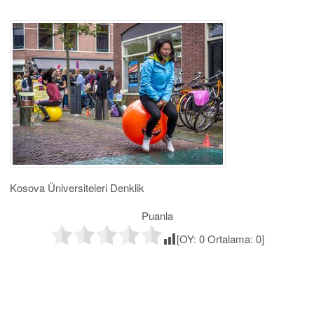
Kosova Üniversiteleri Denklik
Puanla
[OY:
0
Ortalama:
0
]