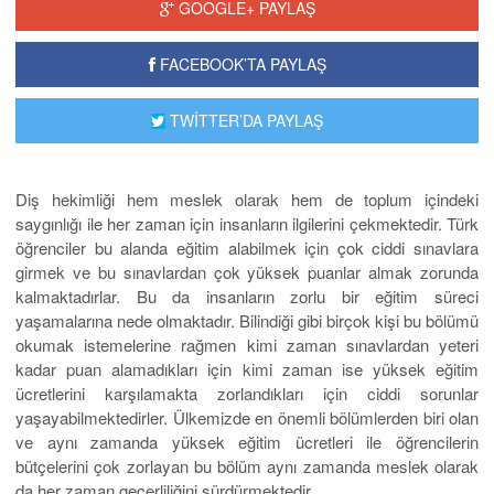
GOOGLE+ PAYLAŞ
FACEBOOK’TA PAYLAŞ
TWİTTER’DA PAYLAŞ
Diş hekimliği hem meslek olarak hem de toplum içindeki
saygınlığı ile her zaman için insanların ilgilerini çekmektedir. Türk
öğrenciler bu alanda eğitim alabilmek için çok ciddi sınavlara
girmek ve bu sınavlardan çok yüksek puanlar almak zorunda
kalmaktadırlar. Bu da insanların zorlu bir eğitim süreci
yaşamalarına nede olmaktadır. Bilindiği gibi birçok kişi bu bölümü
okumak istemelerine rağmen kimi zaman sınavlardan yeteri
kadar puan alamadıkları için kimi zaman ise yüksek eğitim
ücretlerini karşılamakta zorlandıkları için ciddi sorunlar
yaşayabilmektedirler. Ülkemizde en önemli bölümlerden biri olan
ve aynı zamanda yüksek eğitim ücretleri ile öğrencilerin
bütçelerini çok zorlayan bu bölüm aynı zamanda meslek olarak
da her zaman geçerliliğini sürdürmektedir.