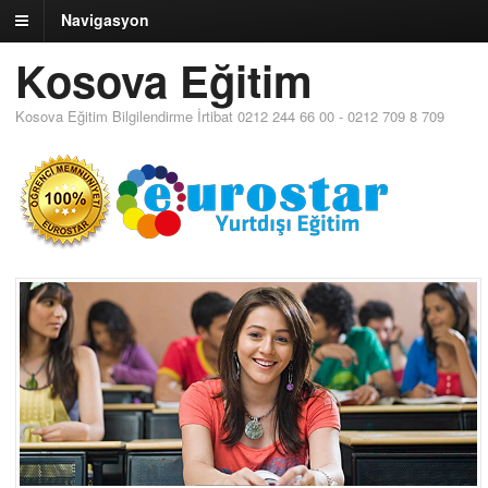
Navigasyon
Kosova Eğitim
Kosova Eğitim Bilgilendirme İrtibat 0212 244 66 00 - 0212 709 8 709