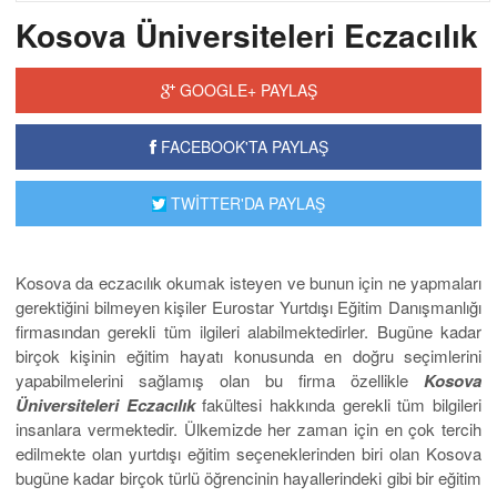
Kosova Üniversiteleri Eczacılık
GOOGLE+ PAYLAŞ
FACEBOOK'TA PAYLAŞ
TWİTTER'DA PAYLAŞ
Kosova da eczacılık okumak isteyen ve bunun için ne yapmaları
gerektiğini bilmeyen kişiler Eurostar Yurtdışı Eğitim Danışmanlığı
firmasından gerekli tüm ilgileri alabilmektedirler. Bugüne kadar
birçok kişinin eğitim hayatı konusunda en doğru seçimlerini
yapabilmelerini sağlamış olan bu firma özellikle
Kosova
Üniversiteleri Eczacılık
fakültesi hakkında gerekli tüm bilgileri
insanlara vermektedir. Ülkemizde her zaman için en çok tercih
edilmekte olan yurtdışı eğitim seçeneklerinden biri olan Kosova
bugüne kadar birçok türlü öğrencinin hayallerindeki gibi bir eğitim