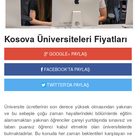
Kosova Üniversiteleri Fiyatları
GOOGLE+ PAYLAŞ
FACEBOOK'TA PAYLAŞ
TWİTTER'DA PAYLAŞ
Üniversite ücretlerinin son derece yüksek olmasından yakınan
ve bu sebeple çoğu zaman hayallerindeki bölümlerde eğitim
alamamaktan yakınan öğrenciler çareyi yurtdışında sınavsız ve
taban puansız öğrenci kabul etmekte olan üniversitelerde
bulmaktadırlar. Bu konuda her zaman beklentileri karşılayan ve