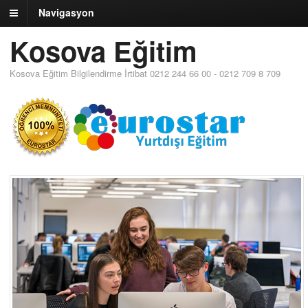
Navigasyon
Kosova Eğitim
Kosova Eğitim Bilgilendirme İrtibat 0212 244 66 00 - 0212 709 8 709