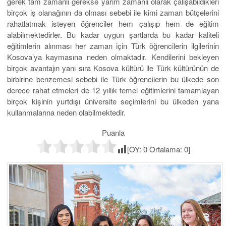
gerek tam zamanlı gerekse yarım zamanlı olarak çalışabildikleri
birçok iş olanağının da olması sebebi ile kimi zaman bütçelerini
rahatlatmak isteyen öğrenciler hem çalışıp hem de eğitim
alabilmektedirler. Bu kadar uygun şartlarda bu kadar kaliteli
eğitimlerin alınması her zaman için Türk öğrencilerin ilgilerinin
Kosova’ya kaymasına neden olmaktadır. Kendilerini bekleyen
birçok avantajın yanı sıra Kosova kültürü ile Türk kültürünün de
birbirine benzemesi sebebi ile Türk öğrencilerin bu ülkede son
derece rahat etmeleri de 12 yıllık temel eğitimlerini tamamlayan
birçok kişinin yurtdışı üniversite seçimlerini bu ülkeden yana
kullanmalarına neden olabilmektedir.
Puanla
[OY:
0
Ortalama:
0
]