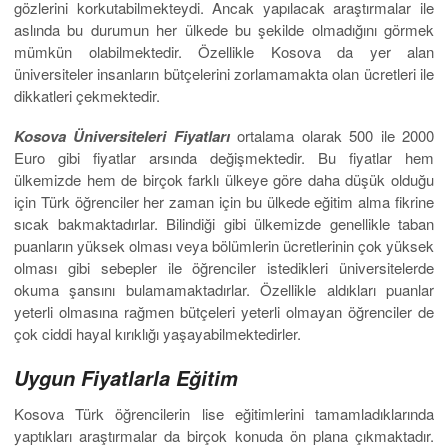
gözlerini korkutabilmekteydi. Ancak yapılacak araştırmalar ile
aslında bu durumun her ülkede bu şekilde olmadığını görmek
mümkün olabilmektedir. Özellikle Kosova da yer alan
üniversiteler insanların bütçelerini zorlamamakta olan ücretleri ile
dikkatleri çekmektedir.
Kosova Üniversiteleri Fiyatları
ortalama olarak 500 ile 2000
Euro gibi fiyatlar arsında değişmektedir. Bu fiyatlar hem
ülkemizde hem de birçok farklı ülkeye göre daha düşük olduğu
için Türk öğrenciler her zaman için bu ülkede eğitim alma fikrine
sıcak bakmaktadırlar. Bilindiği gibi ülkemizde genellikle taban
puanların yüksek olması veya bölümlerin ücretlerinin çok yüksek
olması gibi sebepler ile öğrenciler istedikleri üniversitelerde
okuma şansını bulamamaktadırlar. Özellikle aldıkları puanlar
yeterli olmasına rağmen bütçeleri yeterli olmayan öğrenciler de
çok ciddi hayal kırıklığı yaşayabilmektedirler.
Uygun Fiyatlarla Eğitim
Kosova Türk öğrencilerin lise eğitimlerini tamamladıklarında
yaptıkları araştırmalar da birçok konuda ön plana çıkmaktadır.