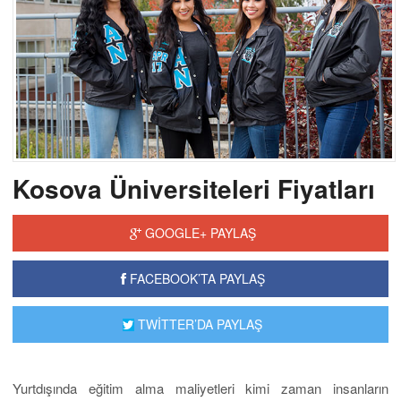
Kosova Üniversiteleri Fiyatları
GOOGLE+ PAYLAŞ
FACEBOOK’TA PAYLAŞ
TWİTTER’DA PAYLAŞ
Yurtdışında eğitim alma maliyetleri kimi zaman insanların