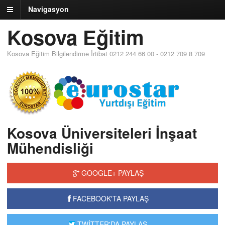
Navigasyon
Kosova Eğitim
Kosova Eğitim Bilgilendirme İrtibat 0212 244 66 00 - 0212 709 8 709
Kosova Üniversiteleri İnşaat
Mühendisliği
GOOGLE+ PAYLAŞ
FACEBOOK'TA PAYLAŞ
TWİTTER'DA PAYLAŞ