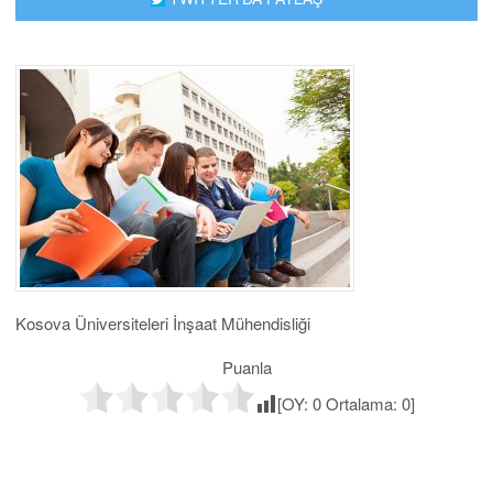
Kosova Üniversiteleri İnşaat Mühendisliği
Puanla
[OY:
0
Ortalama:
0
]