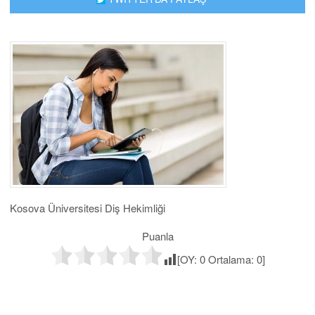
Kosova Üniversitesi Diş Hekimliği
Puanla
[OY:
0
Ortalama:
0
]