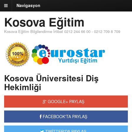
Navigasyon
Kosova Eğitim
Kosova Eğitim Bilgilendirme İrtibat 0212 244 66 00 - 0212 709 8 709
Kosova Üniversitesi Diş
Hekimliği
GOOGLE+ PAYLAŞ
FACEBOOK'TA PAYLAŞ
TWİTTER'DA PAYLAŞ