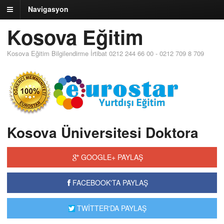
Navigasyon
Kosova Eğitim
Kosova Eğitim Bilgilendirme İrtibat 0212 244 66 00 - 0212 709 8 709
Kosova Üniversitesi Doktora
GOOGLE+ PAYLAŞ
FACEBOOK'TA PAYLAŞ
TWİTTER'DA PAYLAŞ