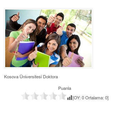
Kosova Üniversitesi Doktora
Puanla
[OY:
0
Ortalama:
0
]