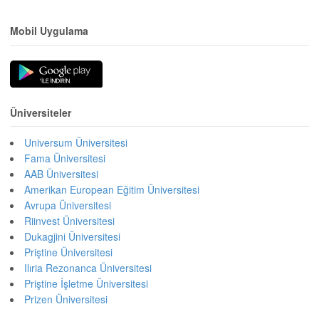
Mobil Uygulama
Üniversiteler
Universum Üniversitesi
Fama Üniversitesi
AAB Üniversitesi
Amerikan European Eğitim Üniversitesi
Avrupa Üniversitesi
Riinvest Üniversitesi
Dukagjini Üniversitesi
Priştine Üniversitesi
Ilıria Rezonanca Üniversitesi
Priştine İşletme Üniversitesi
Prizen Üniversitesi