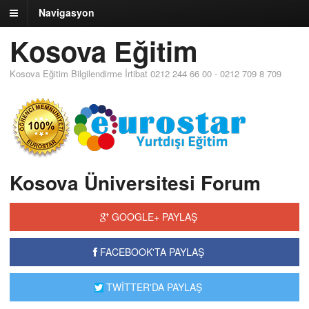
Navigasyon
Kosova Eğitim
Kosova Eğitim Bilgilendirme İrtibat 0212 244 66 00 - 0212 709 8 709
Kosova Üniversitesi Forum
GOOGLE+ PAYLAŞ
FACEBOOK'TA PAYLAŞ
TWİTTER'DA PAYLAŞ