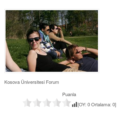
Kosova Üniversitesi Forum
Puanla
[OY:
0
Ortalama:
0
]