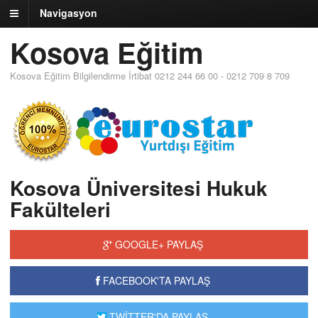
Navigasyon
Kosova Eğitim
Kosova Eğitim Bilgilendirme İrtibat 0212 244 66 00 - 0212 709 8 709
Kosova Üniversitesi Hukuk
Fakülteleri
GOOGLE+ PAYLAŞ
FACEBOOK'TA PAYLAŞ
TWİTTER'DA PAYLAŞ