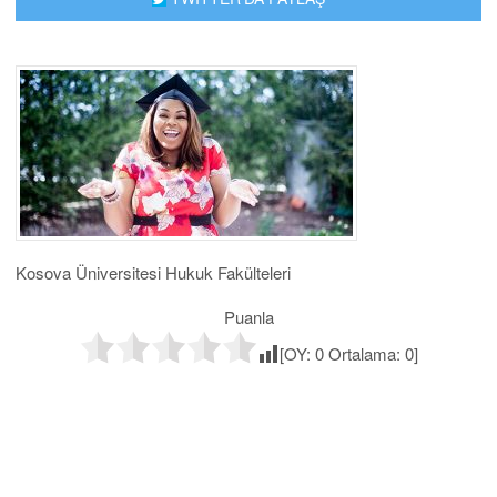
Kosova Üniversitesi Hukuk Fakülteleri
Puanla
[OY:
0
Ortalama:
0
]