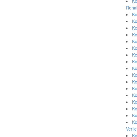
Ko
Rehab
Ko
Ko
Ko
Ko
Ko
Ko
Ko
Ko
Ko
Ko
Ko
Ko
Ko
Ko
Ko
Ko
Ko
Veril
Ko