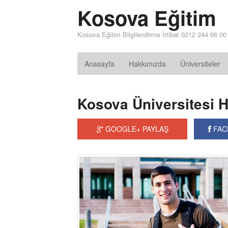
Kosova Eğitim
Kosova Eğitim Bilgilendirme İrtibat 0212 244 66 00
Anasayfa
Hakkımızda
Üniversiteler
Kosova Üniversitesi 
GOOGLE+ PAYLAŞ
FAC