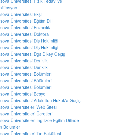
sova Üniversitesi Fizik Tedavi ve
ilitasyon
sova Üniversitesi Ekşi
sova Üniversitesi Eğitim Dili
sova Üniversitesi Eczacılık
sova Üniversitesi Doktora
sova Üniversitesi Diş Hekimliği
sova Üniversitesi Diş Hekimliği
sova Üniversitesi Dgs Dikey Geçiş
sova Üniversitesi Denklik
sova Üniversitesi Denklik
sova Üniversitesi Bölümleri
sova Üniversitesi Bölümleri
sova Üniversitesi Bölümleri
sova Üniversitesi Besyo
sova Üniversitesi Adaletten Hukuk’a Geçiş
sova Üniversiteleri Web Sitesi
sova Üniversiteleri Ücretleri
sova Üniversiteleri İngilizce Eğitim Dilinde
en Bölümler
sova Üniversiteleri Tıp Fakültesi