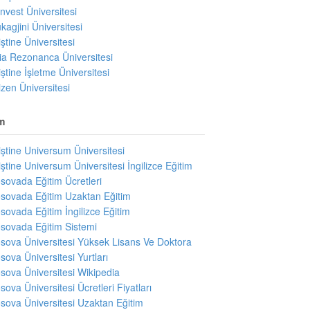
invest Üniversitesi
kagjini Üniversitesi
iştine Üniversitesi
ıria Rezonanca Üniversitesi
iştine İşletme Üniversitesi
izen Üniversitesi
m
iştine Universum Üniversitesi
iştine Universum Üniversitesi İngilizce Eğitim
sovada Eğitim Ücretleri
sovada Eğitim Uzaktan Eğitim
sovada Eğitim İngilizce Eğitim
sovada Eğitim Sistemi
sova Üniversitesi Yüksek Lisans Ve Doktora
sova Üniversitesi Yurtları
sova Üniversitesi Wikipedia
sova Üniversitesi Ücretleri Fiyatları
sova Üniversitesi Uzaktan Eğitim