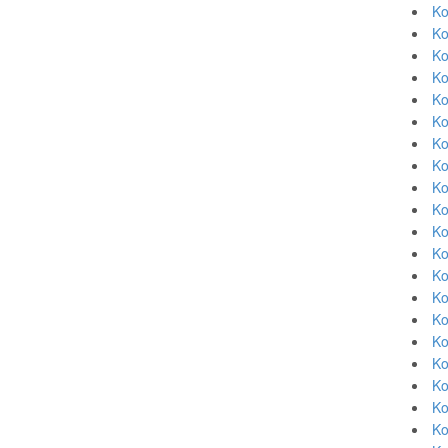
Ko
Ko
Ko
Ko
Ko
Ko
Ko
Ko
Ko
Ko
Ko
Ko
Ko
Ko
Ko
Ko
Ko
Ko
Ko
Ko