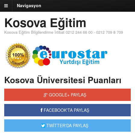
Navigasyon
Kosova Eğitim
Kosova Eğitim Bilgilendirme İrtibat 0212 244 66 00 - 0212 709 8 709
Kosova Üniversitesi Puanları
GOOGLE+ PAYLAŞ
FACEBOOK'TA PAYLAŞ
TWİTTER'DA PAYLAŞ