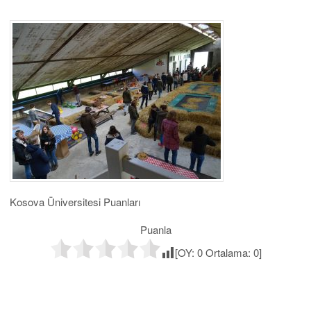
Kosova Üniversitesi Puanları
Puanla
[OY:
0
Ortalama:
0
]