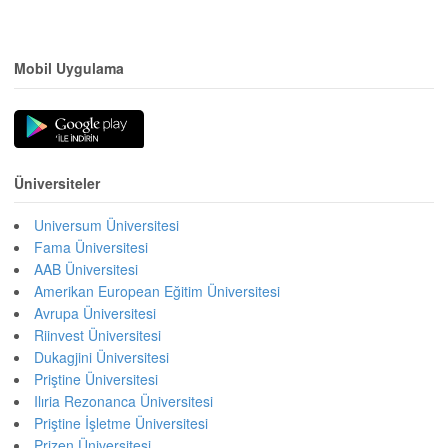
Mobil Uygulama
Üniversiteler
Universum Üniversitesi
Fama Üniversitesi
AAB Üniversitesi
Amerikan European Eğitim Üniversitesi
Avrupa Üniversitesi
Riinvest Üniversitesi
Dukagjini Üniversitesi
Priştine Üniversitesi
Ilıria Rezonanca Üniversitesi
Priştine İşletme Üniversitesi
Prizen Üniversitesi