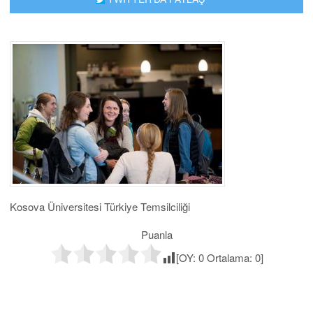
Kosova Üniversitesi Türkiye Temsilciliği
Puanla
[OY:
0
Ortalama:
0
]