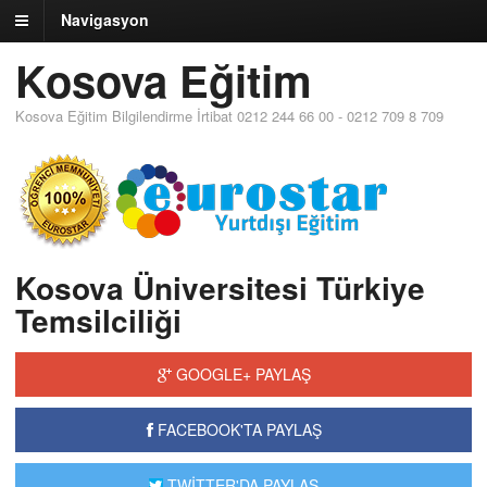
Navigasyon
Kosova Eğitim
Kosova Eğitim Bilgilendirme İrtibat 0212 244 66 00 - 0212 709 8 709
Kosova Üniversitesi Türkiye
Temsilciliği
GOOGLE+ PAYLAŞ
FACEBOOK'TA PAYLAŞ
TWİTTER'DA PAYLAŞ