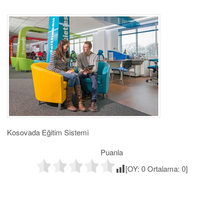
Kosovada Eğitim Sistemi
Puanla
[OY:
0
Ortalama:
0
]