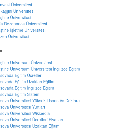
invest Üniversitesi
kagjini Üniversitesi
iştine Üniversitesi
ıria Rezonanca Üniversitesi
iştine İşletme Üniversitesi
izen Üniversitesi
m
iştine Universum Üniversitesi
iştine Universum Üniversitesi İngilizce Eğitim
sovada Eğitim Ücretleri
sovada Eğitim Uzaktan Eğitim
sovada Eğitim İngilizce Eğitim
sovada Eğitim Sistemi
sova Üniversitesi Yüksek Lisans Ve Doktora
sova Üniversitesi Yurtları
sova Üniversitesi Wikipedia
sova Üniversitesi Ücretleri Fiyatları
sova Üniversitesi Uzaktan Eğitim