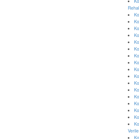
Ko
Rehab
Ko
Ko
Ko
Ko
Ko
Ko
Ko
Ko
Ko
Ko
Ko
Ko
Ko
Ko
Ko
Ko
Ko
Veril
Ko