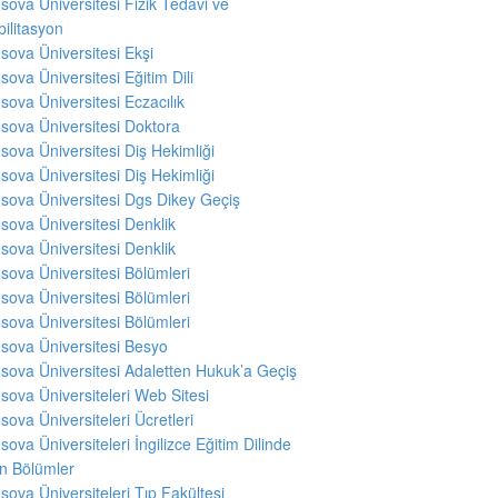
sova Üniversitesi Fizik Tedavi ve
ilitasyon
sova Üniversitesi Ekşi
sova Üniversitesi Eğitim Dili
sova Üniversitesi Eczacılık
sova Üniversitesi Doktora
sova Üniversitesi Diş Hekimliği
sova Üniversitesi Diş Hekimliği
sova Üniversitesi Dgs Dikey Geçiş
sova Üniversitesi Denklik
sova Üniversitesi Denklik
sova Üniversitesi Bölümleri
sova Üniversitesi Bölümleri
sova Üniversitesi Bölümleri
sova Üniversitesi Besyo
sova Üniversitesi Adaletten Hukuk’a Geçiş
sova Üniversiteleri Web Sitesi
sova Üniversiteleri Ücretleri
sova Üniversiteleri İngilizce Eğitim Dilinde
en Bölümler
sova Üniversiteleri Tıp Fakültesi