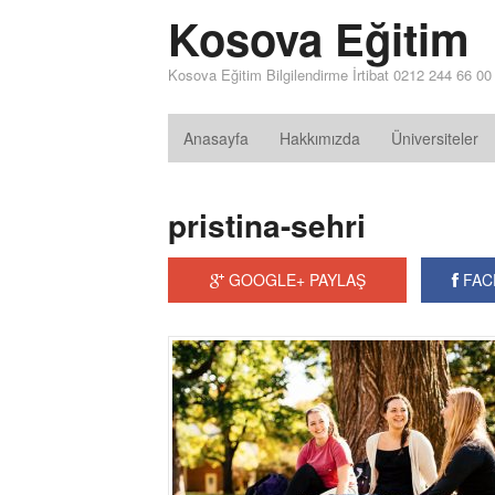
Kosova Eğitim
Kosova Eğitim Bilgilendirme İrtibat 0212 244 66 00
Anasayfa
Hakkımızda
Üniversiteler
pristina-sehri
GOOGLE+ PAYLAŞ
FAC