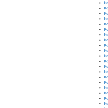
Ko
Ko
Ko
Ko
Ko
Ko
Ko
Ko
Ko
Ko
Ko
Ko
Ko
Ko
Ko
Ko
Ko
Ko
Ko
Ko