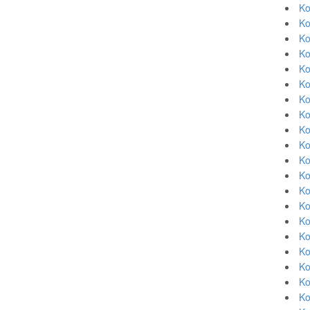
Ko
Ko
Ko
Ko
Ko
Ko
Ko
Ko
Ko
Ko
Ko
Ko
Ko
Ko
Ko
Ko
Ko
Ko
Ko
Ko