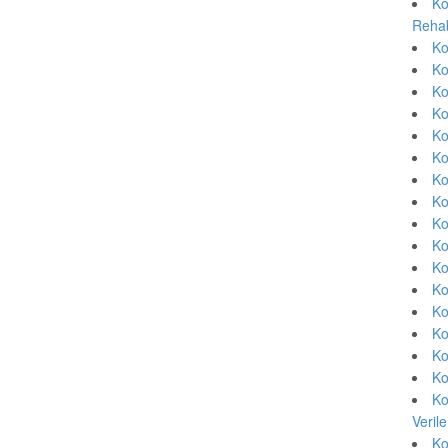
Ko
Rehab
Ko
Ko
Ko
Ko
Ko
Ko
Ko
Ko
Ko
Ko
Ko
Ko
Ko
Ko
Ko
Ko
Ko
Veril
Ko