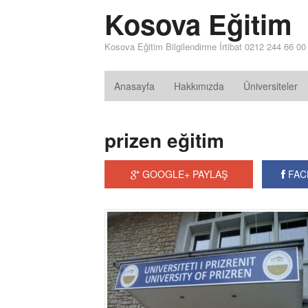
Kosova Eğitim
Kosova Eğitim Bilgilendirme İrtibat 0212 244 66 00
Anasayfa
Hakkımızda
Üniversiteler
prizen eğitim
GOOGLE+ PAYLAŞ
FAC