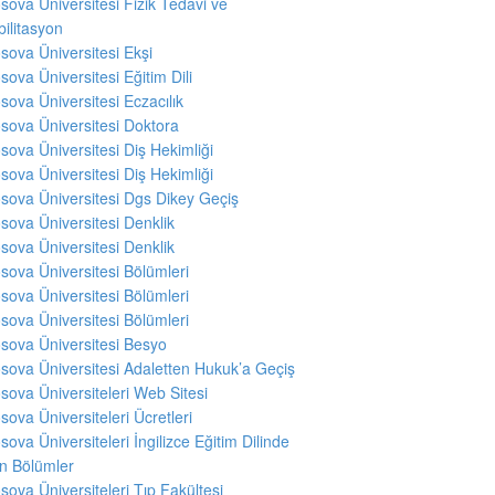
sova Üniversitesi Fizik Tedavi ve
ilitasyon
sova Üniversitesi Ekşi
sova Üniversitesi Eğitim Dili
sova Üniversitesi Eczacılık
sova Üniversitesi Doktora
sova Üniversitesi Diş Hekimliği
sova Üniversitesi Diş Hekimliği
sova Üniversitesi Dgs Dikey Geçiş
sova Üniversitesi Denklik
sova Üniversitesi Denklik
sova Üniversitesi Bölümleri
sova Üniversitesi Bölümleri
sova Üniversitesi Bölümleri
sova Üniversitesi Besyo
sova Üniversitesi Adaletten Hukuk’a Geçiş
sova Üniversiteleri Web Sitesi
sova Üniversiteleri Ücretleri
sova Üniversiteleri İngilizce Eğitim Dilinde
en Bölümler
sova Üniversiteleri Tıp Fakültesi