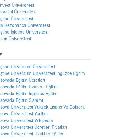
invest Üniversitesi
kagjini Üniversitesi
iştine Üniversitesi
ıria Rezonanca Üniversitesi
iştine İşletme Üniversitesi
izen Üniversitesi
m
iştine Universum Üniversitesi
iştine Universum Üniversitesi İngilizce Eğitim
sovada Eğitim Ücretleri
sovada Eğitim Uzaktan Eğitim
sovada Eğitim İngilizce Eğitim
sovada Eğitim Sistemi
sova Üniversitesi Yüksek Lisans Ve Doktora
sova Üniversitesi Yurtları
sova Üniversitesi Wikipedia
sova Üniversitesi Ücretleri Fiyatları
sova Üniversitesi Uzaktan Eğitim